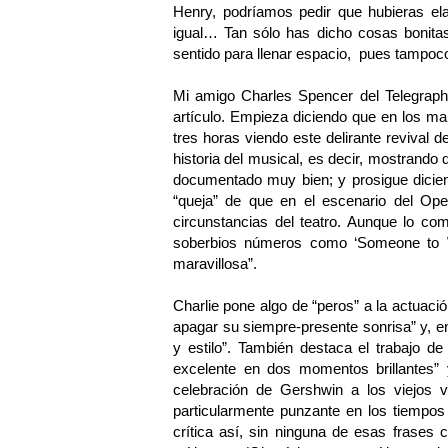
Henry, podríamos pedir que hubieras el
igual… Tan sólo has dicho cosas bonitas
sentido para llenar espacio, pues tampoco
Mi amigo Charles Spencer del Telegraph
artículo. Empieza diciendo que en los ma
tres horas viendo este delirante revival
historia del musical, es decir, mostrando 
documentado muy bien; y prosigue dicien
“queja” de que en el escenario del Open
circunstancias del teatro. Aunque lo c
soberbios números como ‘Someone to W
maravillosa”.
Charlie pone algo de “peros” a la actuaci
apagar su siempre-presente sonrisa” y, 
y estilo”. También destaca el trabajo d
excelente en dos momentos brillantes” 
celebración de Gershwin a los viejos va
particularmente punzante en los tiempos
crítica así, sin ninguna de esas frases