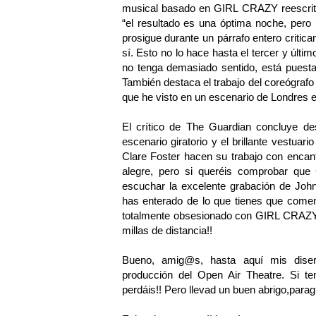
musical basado en GIRL CRAZY reescrito
“el resultado es una óptima noche, pero
prosigue durante un párrafo entero critica
sí. Esto no lo hace hasta el tercer y últi
no tenga demasiado sentido, está puest
También destaca el trabajo del coreógrafo
que he visto en un escenario de Londres 
El crítico de The Guardian concluye des
escenario giratorio y el brillante vestua
Clare Foster hacen su trabajo con encant
alegre, pero si queréis comprobar qu
escuchar la excelente grabación de John
has enterado de lo que tienes que co
totalmente obsesionado con GIRL CRAZY!!
millas de distancia!!
Bueno, amig@s, hasta aquí mis disert
producción del Open Air Theatre. Si te
perdáis!! Pero llevad un buen abrigo,para