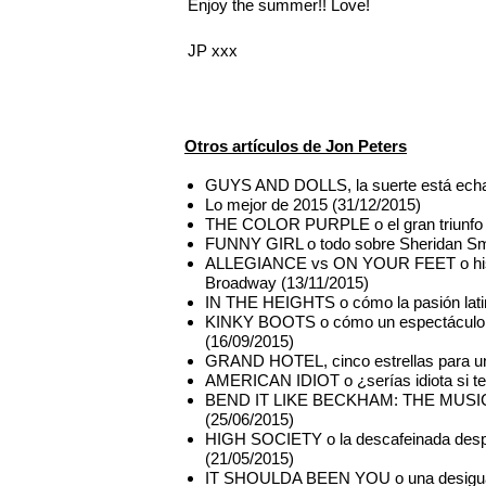
Enjoy the summer!! Love!
JP xxx
Otros artículos de Jon Peters
GUYS AND DOLLS, la suerte está echa
Lo mejor de 2015 (31/12/2015)
THE COLOR PURPLE o el gran triunfo d
FUNNY GIRL o todo sobre Sheridan Smi
ALLEGIANCE vs ON YOUR FEET o histor
Broadway (13/11/2015)
IN THE HEIGHTS o cómo la pasión latina
KINKY BOOTS o cómo un espectáculo mue
(16/09/2015)
GRAND HOTEL, cinco estrellas para una
AMERICAN IDIOT o ¿serías idiota si te 
BEND IT LIKE BECKHAM: THE MUSICAL o e
(25/06/2015)
HIGH SOCIETY o la descafeinada despe
(21/05/2015)
IT SHOULDA BEEN YOU o una desigual