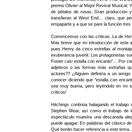
premio Olivier al Mejor Revival Musica
de pétalos de rosas. Gran producción y 
transfieran al West End… claro, que perde
empaparte y a que se pare la función tres v
Comencemos con las críticas. La de Henr
Más breve que mi introducción de este ar
pues Henry da cinco estrellas al montaj
exuberancia juvenil. Los protagonistas s
Foster casi estalla con encanto”… Por cie
adjetivos o las formas más extrañas que 
actores?? ¿Alguien definiría a un amigo
conocer diciendo que “estalla con encan
sea muy buena, pero leyéndolo en mi id
críticos!
Hitchings continúa halagando el trabajo 
Stephen Mear, así como el trabajo de 
espectáculo muestra una descarada alegr
puede apagar. En palabras del clásico d
Qué bonito hacer referencia a este tema