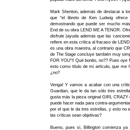
Mark Shenton, además de destacar a los 
que “el libreto de Ken Ludwig ofrece
demostrando que puede ser mucho más e
End de su obra LEND ME A TENOR. Ofrece
disfrute (ayuda además que las cancion
refiere en esta crítica al fracaso de L
es una obra maestra, al contrario que C
de The Stage concluye también muy simpá
FOR YOU”!! Qué bonito, no?? Pues oye Ma
esto como título de mi artículo, que me 
¿no?
Venga! Y vamos a acabar con una crítica
Guardian, que le da tan sólo tres estrell
gusta más la pieza original GIRL CRAZY
puede hacer nada para contra-argumentar
por el que le da tres estrellas, y esto n
las críticas sean objetivas?
Bueno, pues sí, Billington comienza 