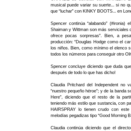
musical puede variar su suerte... si no
que “luchar” con KINKY BOOTS... en Londr
Spencer continúa “alabando” (#ironia) 
Shaiman y Wittman son más serviciales q
ofrece pocas sorpresas”. Bien, a pes
producción: “Douglas Hodge como el cari
los niños. Bien, como mínimo el elenco s
todos los números para conseguir otro Oli
Spencer concluye diciendo que duda que 
después de todo lo que has dicho!
Claudia Pritchard del Independent no 
“nuestro pequeño héroe”; y de la banda s
Here”, diciendo que el resto de la par
teniendo más estilo que sustancia, con pal
HAIRSPRAY lo tienen crudo con este 
melodías pegadizas tipo “Good Morning Ba
Claudia continúa diciendo que el direc