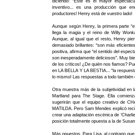
diciendo: “Este es el mayor espectác
inventivo... es una producción que en
productores! Henry está de vuestro lado!
Aunque según Henry, la primera parte “e
llega la magia y el reino de Willy Won
Aunque, al igual que el resto, Henry p
demasiado brillantes: “son más eficiente
positiva, afirma que “el sentido del esp
son inesperadamente deliciosos”. Muy bie
de los críticos! ¿De quién nos fiamos? P
en LA BELLA Y LA BESTIA... “la respuesta e
lo mismo! Las respuestas a todo también es
Otra muestra más de la subjetividad en la
Martland para The Stage. Ella comienz
sugerirán que el equipo creativo de CHA
MATILDA. Pero Sam Mendes explicó reci
crear una adaptación escénica de ‘Charlie
posición totalmente opuesta a la de Susa
Más opuestos. Para Lisa, al contrario que