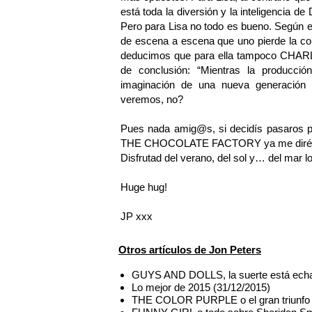
está toda la diversión y la inteligencia 
Pero para Lisa no todo es bueno. Según el
de escena a escena que uno pierde la con
deducimos que para ella tampoco CHARLIE
de conclusión: “Mientras la producción
imaginación de una nueva generación 
veremos, no?
Pues nada amig@s, si decidís pasaros 
THE CHOCOLATE FACTORY ya me diréis
Disfrutad del verano, del sol y… del mar l
Huge hug!
JP xxx
Otros artículos de Jon Peters
GUYS AND DOLLS, la suerte está echa
Lo mejor de 2015 (31/12/2015)
THE COLOR PURPLE o el gran triunfo d