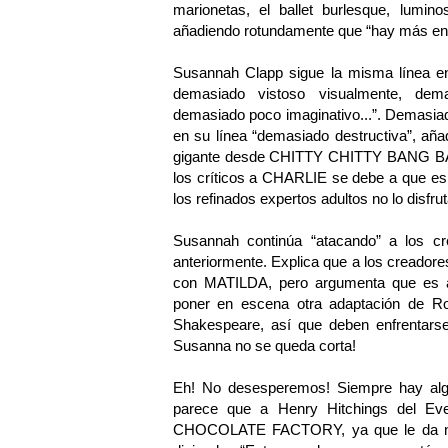
marionetas, el ballet burlesque, lumi
añadiendo rotundamente que “hay más envo
Susannah Clapp sigue la misma línea en
demasiado vistoso visualmente, dem
demasiado poco imaginativo...”. Demasia
en su línea “demasiado destructiva”, añ
gigante desde CHITTY CHITTY BANG BAN
los críticos a CHARLIE se debe a que es 
los refinados expertos adultos no lo disfrut
Susannah continúa “atacando” a los cr
anteriormente. Explica que a los creado
con MATILDA, pero argumenta que es al
poner en escena otra adaptación de Ro
Shakespeare, así que deben enfrentarse
Susanna no se queda corta!
Eh! No desesperemos! Siempre hay alguie
parece que a Henry Hitchings del E
CHOCOLATE FACTORY, ya que le da nad