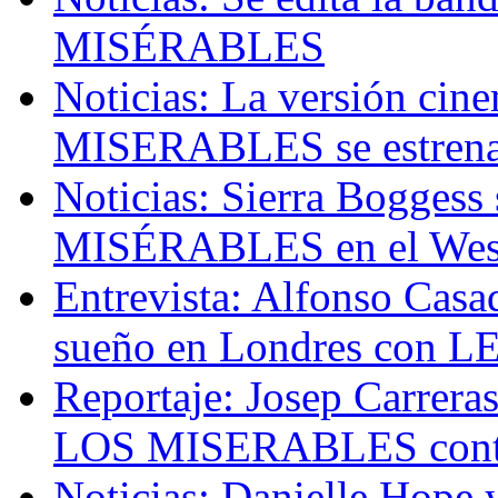
MISÉRABLES
Noticias: La versión cin
MISERABLES se estrena
Noticias: Sierra Boggess
MISÉRABLES en el Wes
Entrevista: Alfonso Cas
sueño en Londres con
Reportaje: Josep Carreras
LOS MISERABLES contra
Noticias: Danielle Hope 