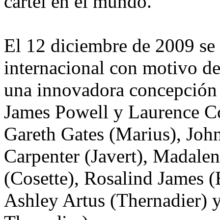
cartel en el mundo.
El 12 diciembre de 2009 se 
internacional con motivo de
una innovadora concepción 
James Powell y Laurence Con
Gareth Gates (Marius), Joh
Carpenter (Javert), Madalen
(Cosette), Rosalind James (
Ashley Artus (Thernadier)