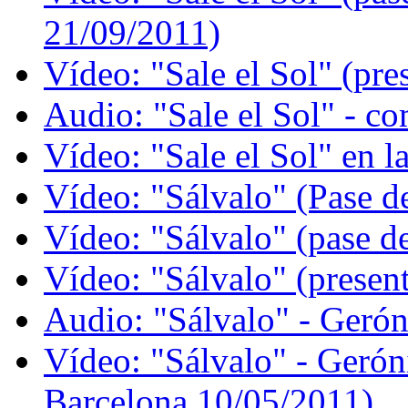
21/09/2011)
Vídeo: "Sale el Sol" (pr
Audio: "Sale el Sol" - c
Vídeo: "Sale el Sol" en l
Vídeo: "Sálvalo" (Pase d
Vídeo: "Sálvalo" (pase d
Vídeo: "Sálvalo" (presen
Audio: "Sálvalo" - Geró
Vídeo: "Sálvalo" - Geró
Barcelona 10/05/2011)