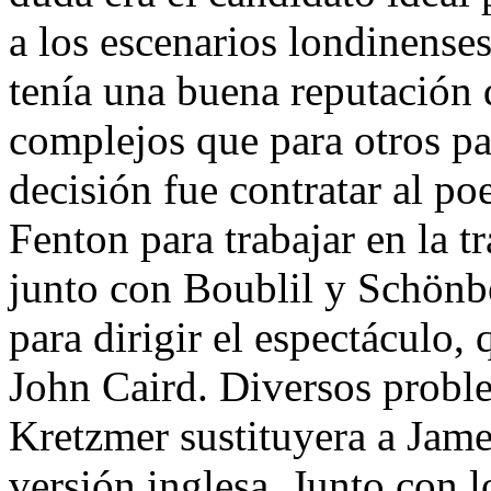
a los escenarios londinense
tenía una buena reputación 
complejos que para otros pa
decisión fue contratar al poe
Fenton para trabajar en la tr
junto con Boublil y Schönb
para dirigir el espectáculo,
John Caird. Diversos probl
Kretzmer sustituyera a Jame
versión inglesa. Junto con lo