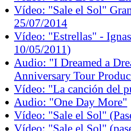
Vídeo: "Sale el Sol" Gran
25/07/2014
Vídeo: "Estrellas" - Igna
10/05/2011)
Audio: "I Dreamed a Dre
Anniversary Tour Produc
Vídeo: "La canción del p
Audio: "One Day More"
Vídeo: "Sale el Sol" (Pas
Vídeo: "Sale el Sol" (pas