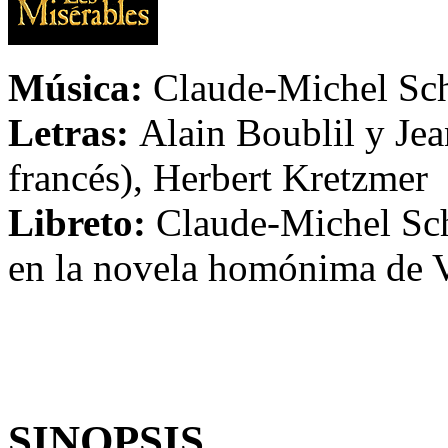
Música:
Claude-Michel Sc
Letras:
Alain Boublil y Jea
francés), Herbert Kretzmer
Libreto:
Claude-Michel Sch
en la novela homónima de 
SINOPSIS