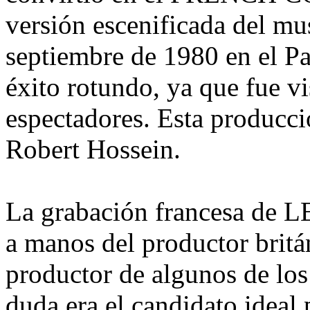
versión escenificada del mus
septiembre de 1980 en el Pa
éxito rotundo, ya que fue v
espectadores. Esta producci
Robert Hossein.
La grabación francesa de
a manos del productor brit
productor de algunos de los
duda era el candidato ide