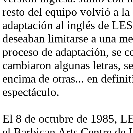
resto del equipo volvió a la 
adaptación al inglés de 
deseaban limitarse a una me
proceso de adaptación, se 
cambiaron algunas letras, s
encima de otras... en defini
espectáculo.
El 8 de octubre de 1985,
el Barbican Arts Centre de