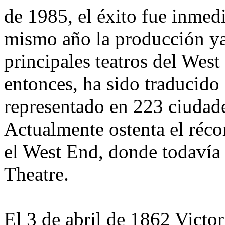
de 1985, el éxito fue inmedi
mismo año la producción ya 
principales teatros del West
entonces, ha sido traducido 
representado en 223 ciudad
Actualmente ostenta el réco
el West End, donde todavía 
Theatre.
El 3 de abril de 1862 Victo