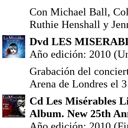
Con Michael Ball, Col
Ruthie Henshall y Jen
Dvd LES MISERABLE
Año edición: 2010 (Un
Grabación del concier
Arena de Londres el 3
Cd Les Misérables L
Album. New 25th Ann
Año edición: 2010 (Fi