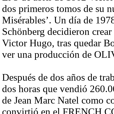
dos primeros tomos de su nu
Misérables’. Un día de 197
Schönberg decidieron crear u
Victor Hugo, tras quedar B
ver una producción de OLI
Después de dos años de trab
dos horas que vendió 260.0
de Jean Marc Natel como co-
convirtió en el FRENCH