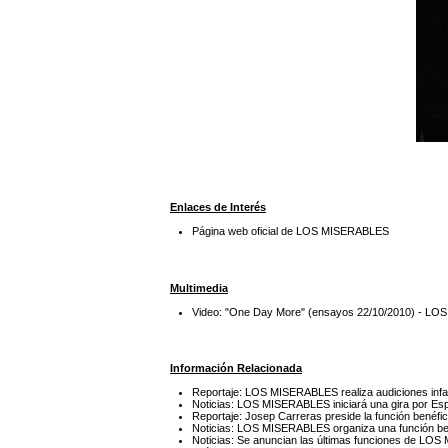
Enlaces de Interés
Página web oficial de LOS MISERABLES
Multimedia
Video: "One Day More" (ensayos 22/10/2010) - L
Información Relacionada
Reportaje: LOS MISERABLES realiza audiciones infan
Noticias: LOS MISERABLES iniciará una gira por Es
Reportaje: Josep Carreras preside la función bené
Noticias: LOS MISERABLES organiza una función ben
Noticias: Se anuncian las últimas funciones de L