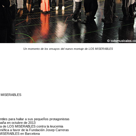
Un momento de los ensayos del nuevo montaje de LOS MISERABLES
OS MISERABLES
tiles para hallar a sus pequeños protagonistas
paña en octubre de 2013
fica de LOS MISERABLES contra la leucemia
éfica a favor de la Fundación Josep Carreras
OS MISERABLES en Barcelona