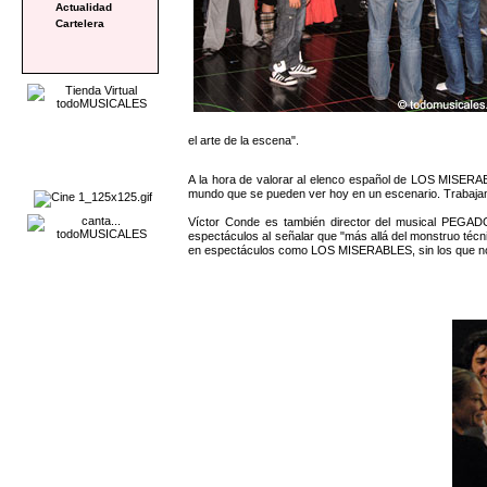
Actualidad
Cartelera
el arte de la escena".
A la hora de valorar al elenco español de LOS MISERAB
mundo que se pueden ver hoy en un escenario. Trabajamo
Víctor Conde es también director del musical PEGAD
espectáculos al señalar que "más allá del monstruo t
en espectáculos como LOS MISERABLES, sin los que no ha