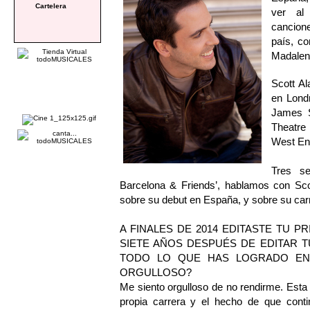
Cartelera
ver al
cancione
país, co
Madalena
Scott Al
en Lond
James S
Theatre
West End
Tres se
Barcelona & Friends’, hablamos con Sco
sobre su debut en España, y sobre su carr
A FINALES DE 2014 EDITASTE TU P
SIETE AÑOS DESPUÉS DE EDITAR T
TODO LO QUE HAS LOGRADO EN
ORGULLOSO?
Me siento orgulloso de no rendirme. Esta
propia carrera y el hecho de que con