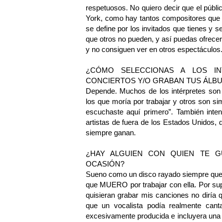
respetuosos. No quiero decir que el públ
York, como hay tantos compositores que 
se define por los invitados que tienes y s
que otros no pueden, y así puedas ofrecer 
y no consiguen ver en otros espectáculos
¿CÓMO SELECCIONAS A LOS I
CONCIERTOS Y/O GRABAN TUS ÁLB
Depende. Muchos de los intérpretes son
los que moría por trabajar y otros son si
escuchaste aquí primero”. También inten
artistas de fuera de los Estados Unidos,
siempre ganan.
¿HAY ALGUIEN CON QUIEN TE G
OCASIÓN?
Sueno como un disco rayado siempre que di
que MUERO por trabajar con ella. Por sup
quisieran grabar mis canciones no diría
que un vocalista podía realmente cant
excesivamente producida e incluyera una 