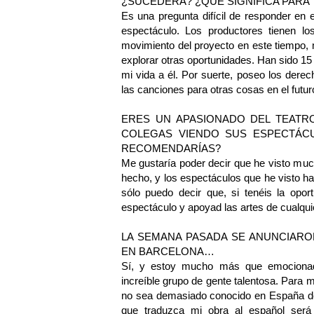
¿SUCEDERÁ? ¿QUÉ SIGNIFICA PARA 
Es una pregunta difícil de responder en
espectáculo. Los productores tienen l
movimiento del proyecto en este tiempo, m
explorar otras oportunidades. Han sido 15
mi vida a él. Por suerte, poseo los dere
las canciones para otras cosas en el futur
ERES UN APASIONADO DEL TEATR
COLEGAS VIENDO SUS ESPECTÁCU
RECOMENDARÍAS?
Me gustaría poder decir que he visto mu
hecho, y los espectáculos que he visto 
sólo puedo decir que, si tenéis la opor
espectáculo y apoyad las artes de cualqu
LA SEMANA PASADA SE ANUNCIARO
EN BARCELONA…
Sí, y estoy mucho más que emocionado
increíble grupo de gente talentosa. Para
no sea demasiado conocido en España de 
que traduzca mi obra al español será 