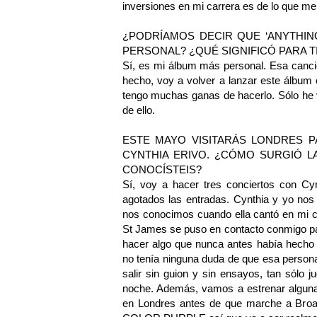
inversiones en mi carrera es de lo que me
¿PODRÍAMOS DECIR QUE ‘ANYTHIN
PERSONAL? ¿QUÉ SIGNIFICÓ PARA 
Sí, es mi álbum más personal. Esa canci
hecho, voy a volver a lanzar este álbum
tengo muchas ganas de hacerlo. Sólo he 
de ello.
ESTE MAYO VISITARÁS LONDRES 
CYNTHIA ERIVO. ¿CÓMO SURGIÓ L
CONOCÍSTEIS?
Sí, voy a hacer tres conciertos con Cy
agotados las entradas. Cynthia y yo n
nos conocimos cuando ella cantó en mi c
St James se puso en contacto conmigo pa
hacer algo que nunca antes había hecho 
no tenía ninguna duda de que esa person
salir sin guion y sin ensayos, tan sólo 
noche. Además, vamos a estrenar algunas
en Londres antes de que marche a Broa