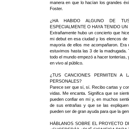
manera en que lo hacían los grandes éxi
Foster.
¿HA HABIDO ALGUNO DE TUS
ESPECIALMENTE O HAYA TENIDO UN 
Extrañamente hubo un concierto que hic
mi debut en esa ciudad y los elencos d
mayoría de ellos me acompañaron. Era u
estuvimos hasta las 3 de la madrugada. 
todo el mundo empezó a hacer tonterías, 
en vivo al público.
¿TUS CANCIONES PERMITEN A 
PERSONALES?
Parece ser que sí, sí. Recibo cartas y c
vidas. Me encanta. Significa que se sien
pueden confiar en mí y, en muchos sent
de sus entrañas y que se las expliquen
pueden ser de gran ayuda para que la gent
HÁBLANOS SOBRE EL PROYECTO DE