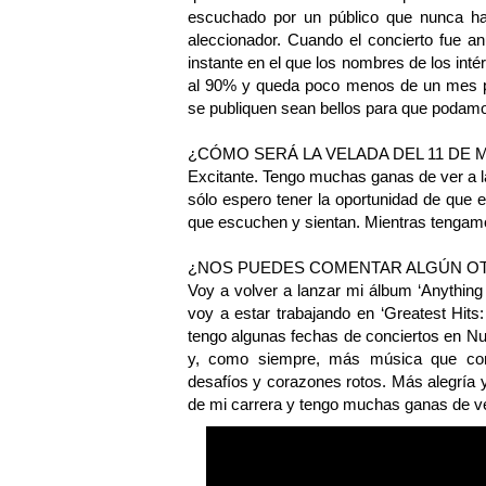
escuchado por un público que nunca h
aleccionador. Cuando el concierto fue a
instante en el que los nombres de los inté
al 90% y queda poco menos de un mes pa
se publiquen sean bellos para que podamo
¿CÓMO SERÁ LA VELADA DEL 11 DE M
Excitante. Tengo muchas ganas de ver a la 
sólo espero tener la oportunidad de que e
que escuchen y sientan. Mientras tengamo
¿NOS PUEDES COMENTAR ALGÚN O
Voy a volver a lanzar mi álbum ‘Anythin
voy a estar trabajando en ‘Greatest Hit
tengo algunas fechas de conciertos en N
y, como siempre, más música que cont
desafíos y corazones rotos. Más alegría y 
de mi carrera y tengo muchas ganas de ve