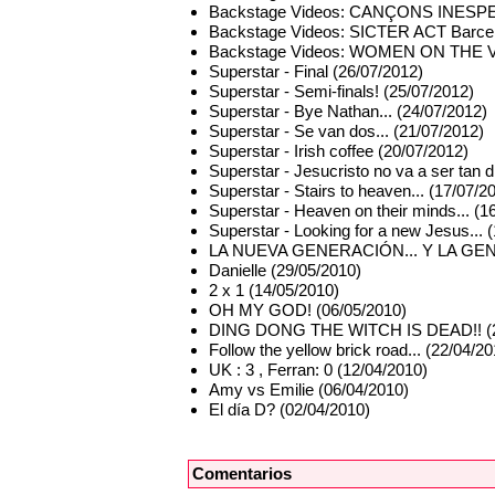
Backstage Videos: CANÇONS INESPE
Backstage Videos: SICTER ACT Barcel
Backstage Videos: WOMEN ON THE
Superstar - Final (26/07/2012)
Superstar - Semi-finals! (25/07/2012)
Superstar - Bye Nathan... (24/07/2012)
Superstar - Se van dos... (21/07/2012)
Superstar - Irish coffee (20/07/2012)
Superstar - Jesucristo no va a ser tan di
Superstar - Stairs to heaven... (17/07/2
Superstar - Heaven on their minds... (1
Superstar - Looking for a new Jesus... 
LA NUEVA GENERACIÓN... Y LA GENE
Danielle (29/05/2010)
2 x 1 (14/05/2010)
OH MY GOD! (06/05/2010)
DING DONG THE WITCH IS DEAD!! (2
Follow the yellow brick road... (22/04/2
UK : 3 , Ferran: 0 (12/04/2010)
Amy vs Emilie (06/04/2010)
El día D? (02/04/2010)
Comentarios