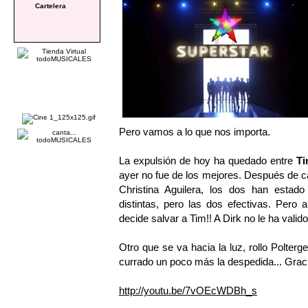
Cartelera
Pero vamos a lo que nos importa.
La expulsión de hoy ha quedado entre
T
ayer no fue de los mejores. Después de can
Christina Aguilera, los dos han estado
distintas, pero las dos efectivas. Pero a
decide salvar a Tim!! A Dirk no le ha valid
Otro que se va hacia la luz, rollo Polterg
currado un poco más la despedida... Graci
http://youtu.be/7vOEcWDBh_s