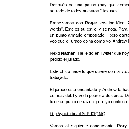
Después de una pausa (hay que comer
solitario de todos nuestros “Jesuses”.
Empezamos con
Roger
, ex-Lion King!
words”. Este es su estilo, y se nota. Para
un punto armario empotrado... pero cant
veo que el jurado opina como yo. Andrew 
Next!
Nathan
. He leído en Twitter que hoy
pedido el jurado.
Este chico hace lo que quiere con la voz,
trabajado.
El jurado está encantado y Andrew le hac
es más débil y ve la pobreza de cerca. D
tiene un punto de razón, pero yo confío e
http://youtu.be/bL9cPd0fQNQ
Vamos al siguiente concursante,
Rory
.