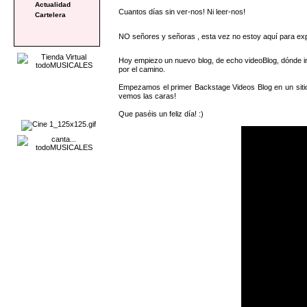
Actualidad
Cuantos días sin ver-nos! Ni leer-nos!
Cartelera
NO señores y señoras , esta vez no estoy aquí para exp
Hoy empiezo un nuevo blog, de echo videoBlog, dónde int
por el camino.
Empezamos el primer Backstage Videos Blog en un sitio
vemos las caras!
Que paséis un feliz día! :)