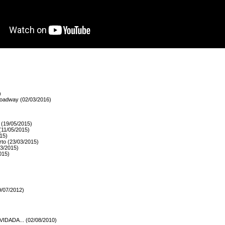
)
oadway (02/03/2016)
(19/05/2015)
(11/05/2015)
15)
o (23/03/2015)
3/2015)
015)
19/07/2012)
DADA... (02/08/2010)