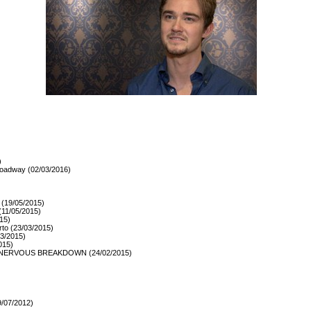
)
oadway (02/03/2016)
(19/05/2015)
(11/05/2015)
15)
o (23/03/2015)
3/2015)
015)
 NERVOUS BREAKDOWN (24/02/2015)
19/07/2012)