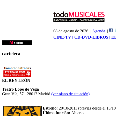
08 de agosto de 2026 |
Agenda
|
|
CINE-TV |
CD-DVD-LIBROS |
E
cartelera
EL REY LEÓN
Teatro Lope de Vega
Gran Vía, 57 · 28013 Madrid
(ver plano de situación)
Estreno:
20/10/2011 (previas desde el 13/10
Última función:
Abierto