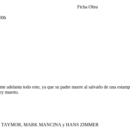
Ficha Obra
.00h
nte adelanta todo esto, ya que su padre muere al salvarlo de una estamp
rey muerto.
 JULIE TAYMOR, MARK MANCINA y HANS ZIMMER