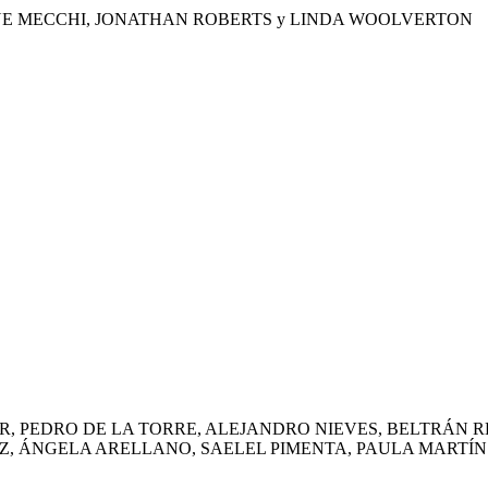
: IRENE MECCHI, JONATHAN ROBERTS y LINDA WOOLVERTON
ER, PEDRO DE LA TORRE, ALEJANDRO NIEVES, BELTRÁN 
EZ, ÁNGELA ARELLANO, SAELEL PIMENTA, PAULA MARTÍN