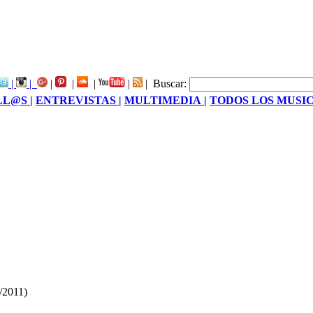
|
|
|
|
|
|
|
Buscar:
LL@S |
ENTREVISTAS |
MULTIMEDIA |
TODOS LOS MUSIC
/2011)