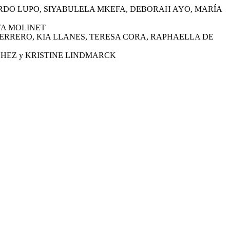
ARDO LUPO, SIYABULELA MKEFA, DEBORAH AYO, MARÍA
ETA MOLINET
 TERRERO, KIA LLANES, TERESA CORA, RAPHAELLA DE
NCHEZ y KRISTINE LINDMARCK