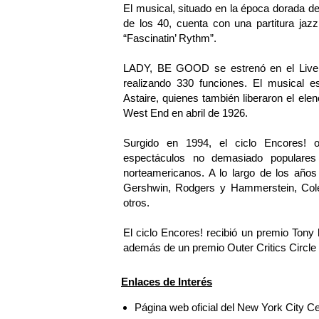
El musical, situado en la época dorada d
de los 40, cuenta con una partitura ja
“Fascinatin’ Rythm”.
LADY, BE GOOD se estrenó en el Liver
realizando 330 funciones. El musical 
Astaire, quienes también liberaron el ele
West End en abril de 1926.
Surgido en 1994, el ciclo Encores! o
espectáculos no demasiado populares 
norteamericanos. A lo largo de los año
Gershwin, Rodgers y Hammerstein, Cole 
otros.
El ciclo Encores! recibió un premio Tony 
además de un premio Outer Critics Circle y 
Enlaces de Interés
Página web oficial del New York City C