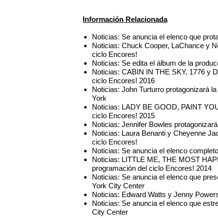
Información Relacionada
Noticias: Se anuncia el elenco que prot
Noticias: Chuck Cooper, LaChance y 
ciclo Encores!
Noticias: Se edita el álbum de la prod
Noticias: CABIN IN THE SKY, 1776 y 
ciclo Encores! 2016
Noticias: John Turturro protagonizará 
York
Noticias: LADY BE GOOD, PAINT YOU
ciclo Encores! 2015
Noticias: Jennifer Bowles protagoniza
Noticias: Laura Benanti y Cheyenne 
ciclo Encores!
Noticias: Se anuncia el elenco complet
Noticias: LITTLE ME, THE MOST HAP
programación del ciclo Encores! 2014
Noticias: Se anuncia el elenco que pr
York City Center
Noticias: Edward Watts y Jenny Power
Noticias: Se anuncia el elenco que est
City Center