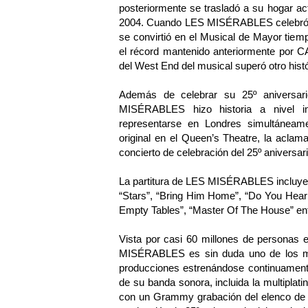
posteriormente se trasladó a su hogar act
2004. Cuando LES MISÉRABLES celebró su
se convirtió en el Musical de Mayor tie
el récord mantenido anteriormente por C
del West End del musical superó otro histó
Además de celebrar su 25º aniversari
MISÉRABLES hizo historia a nivel int
representarse en Londres simultáneame
original en el Queen’s Theatre, la aclam
concierto de celebración del 25º aniversar
La partitura de LES MISÉRABLES incluy
“Stars”, “Bring Him Home”, “Do You Hear
Empty Tables”, “Master Of The House” en
Vista por casi 60 millones de personas 
MISÉRABLES es sin duda uno de los mu
producciones estrenándose continuament
de su banda sonora, incluida la multiplati
con un Grammy grabación del elenco de B