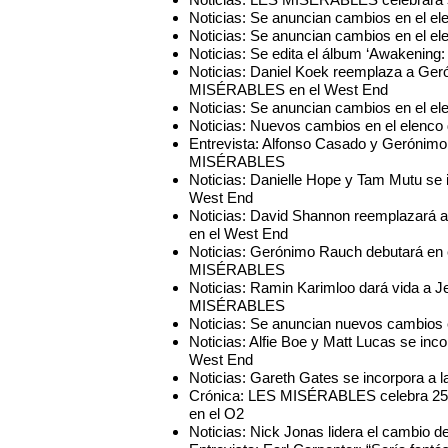
Noticias: Se anuncian cambios en el 
Noticias: Se anuncian cambios en el 
Noticias: Se edita el álbum ‘Awakening:
Noticias: Daniel Koek reemplaza a Ge
MISÉRABLES en el West End
Noticias: Se anuncian cambios en el 
Noticias: Nuevos cambios en el elen
Entrevista: Alfonso Casado y Gerónim
MISÉRABLES
Noticias: Danielle Hope y Tam Mutu s
West End
Noticias: David Shannon reemplazará
en el West End
Noticias: Gerónimo Rauch debutará en 
MISÉRABLES
Noticias: Ramin Karimloo dará vida a J
MISÉRABLES
Noticias: Se anuncian nuevos cambio
Noticias: Alfie Boe y Matt Lucas se i
West End
Noticias: Gareth Gates se incorpora 
Crónica: LES MISÉRABLES celebra 25 añ
en el O2
Noticias: Nick Jonas lidera el cambi