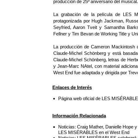
producción de 25º aniversario del musical.
La grabación de la película de LES 
protagonizada por Hugh Jackman, Russ
Seyfried, Aaron Tveit y Samantha Bark
Fellner y Tim Bevan de Working Title y Uni
La producción de Cameron Mackintosh d
Claude-Michel Schönberg y está basada
Claude-Michel Schönberg, letras de Herber
y Jean-Marc NAtel, con material adiciona
West End fue adaptada y dirigida por Trev
Enlaces de Interés
Página web oficial de LES MISÉRABL
Información Relacionada
Noticias: Craig Mather, Danielle Hope 
LES MISÉRABLES en el West End
Noticias: LES MISÉRABLES celebrará su