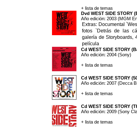
+ lista de temas
Dvd WEST SIDE STORY (Edi
Año edición: 2003 (MGM En
Extras: Documental `Wes
fotos `Detrás de las c
galería de Storyboards, 4 
película
Cd WEST SIDE STORY (Band
Año edición: 2004 (Sony)
+ lista de temas
Cd WEST SIDE STORY (50t
Año edición: 2007 (Decca 
+ lista de temas
Cd WEST SIDE STORY (Th
Año edición: 2009 (Sony Cl
+ lista de temas