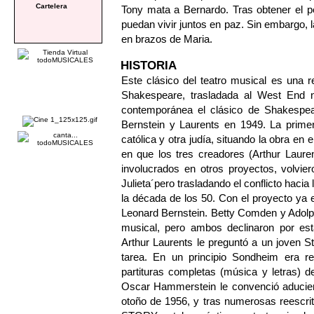
Cartelera
Tony mata a Bernardo. Tras obtener el p
puedan vivir juntos en paz. Sin embargo, 
en brazos de Maria.
HISTORIA
Este clásico del teatro musical es una re
Shakespeare, trasladada al West End n
contemporánea el clásico de Shakespea
Bernstein y Laurents en 1949. La primera
católica y otra judía, situando la obra en
en que los tres creadores (Arthur Laure
involucrados en otros proyectos, volvi
Julieta´pero trasladando el conflicto haci
la década de los 50. Con el proyecto ya 
Leonard Bernstein. Betty Comden y Adolph 
musical, pero ambos declinaron por est
Arthur Laurents le preguntó a un joven St
tarea. En un principio Sondheim era re
partituras completas (música y letras) 
Oscar Hammerstein le convenció aduciend
otoño de 1956, y tras numerosas reescr