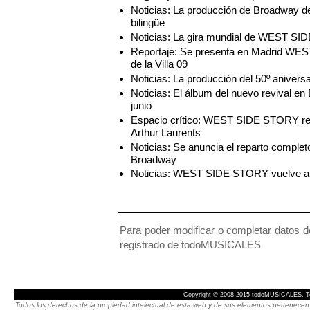
Noticias: La producción de Broadway
bilingüe
Noticias: La gira mundial de WEST SI
Reportaje: Se presenta en Madrid WES
de la Villa 09
Noticias: La producción del 50º anive
Noticias: El álbum del nuevo revival
junio
Espacio crítico: WEST SIDE STORY reg
Arthur Laurents
Noticias: Se anuncia el reparto comp
Broadway
Noticias: WEST SIDE STORY vuelve a 
Para poder modificar o completar datos de
registrado de todoMUSICALES
Copyright © 2008-2015 todoMUSICALES. To
Todos los derechos de la propiedad intelectual de esta web y de sus elementos pertenecen 