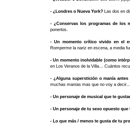
- ¿Londres o Nueva York?
Las dos en di
- ¿Conservas los programas de los 
ponerlos.
- Un momento crítico vivido en el e
Romperme la nariz en escena, a media func
- Un momento inolvidable (como intérp
en Los Veranos de la Villa… Cuántos recue
- ¿Alguna superstición o manía antes 
muchas manías mas que no voy a decir… j
- Un personaje de musical que te gustar
- Un personaje de tu sexo opuesto que t
- Lo que más / menos te gusta de tu pr