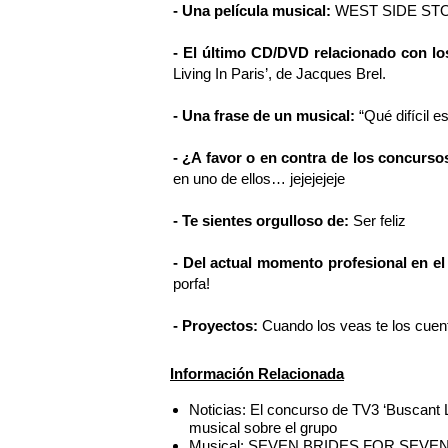
- Una película musical:
WEST SIDE ST
- El último CD/DVD relacionado con l
Living In Paris’, de Jacques Brel.
- Una frase de un musical:
“Qué difícil e
- ¿A favor o en contra de los concurso
en uno de ellos… jejejejeje
- Te sientes orgulloso de:
Ser feliz
- Del actual momento profesional en el
porfa!
- Proyectos:
Cuando los veas te los cuento
Información Relacionada
Noticias: El concurso de TV3 ‘Buscant L
musical sobre el grupo
Musical: SEVEN BRIDES FOR SEV