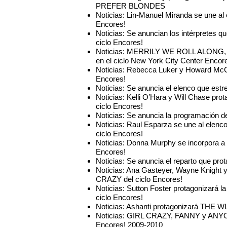
PREFER BLONDES
Noticias: Lin-Manuel Miranda se une 
Encores!
Noticias: Se anuncian los intérprete
ciclo Encores!
Noticias: MERRILY WE ROLL ALO
en el ciclo New York City Center Encor
Noticias: Rebecca Luker y Howard McG
Encores!
Noticias: Se anuncia el elenco que es
Noticias: Kelli O’Hara y Will Chase p
ciclo Encores!
Noticias: Se anuncia la programación d
Noticias: Raul Esparza se une al ele
ciclo Encores!
Noticias: Donna Murphy se incorpora 
Encores!
Noticias: Se anuncia el reparto que pr
Noticias: Ana Gasteyer, Wayne Knight 
CRAZY del ciclo Encores!
Noticias: Sutton Foster protagonizar
ciclo Encores!
Noticias: Ashanti protagonizará THE WIZ
Noticias: GIRL CRAZY, FANNY y ANYO
Encores! 2009-2010