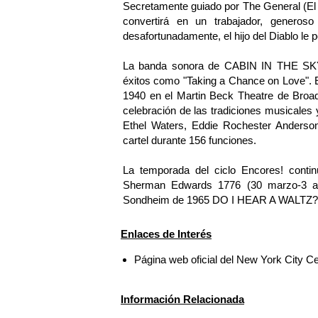
Secretamente guiado por The General (El á
convertirá en un trabajador, generos
desafortunadamente, el hijo del Diablo le 
La banda sonora de CABIN IN THE SKY 
éxitos como "Taking a Chance on Love". E
1940 en el Martin Beck Theatre de Bro
celebración de las tradiciones musicales 
Ethel Waters, Eddie Rochester Anderso
cartel durante 156 funciones.
La temporada del ciclo Encores! contin
Sherman Edwards 1776 (30 marzo-3 abr
Sondheim de 1965 DO I HEAR A WALTZ? (
Enlaces de Interés
Página web oficial del New York City C
Información Relacionada