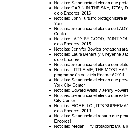
Noticias: Se anuncia el elenco que prot
Noticias: CABIN IN THE SKY, 1776 y 
ciclo Encores! 2016
Noticias: John Turturro protagonizará 
York
Noticias: Se anuncia el elenco de LAD
Center
Noticias: LADY BE GOOD, PAINT YOU
ciclo Encores! 2015
Noticias: Jennifer Bowles protagoniza
Noticias: Laura Benanti y Cheyenne 
ciclo Encores!
Noticias: Se anuncia el elenco complet
Noticias: LITTLE ME, THE MOST HAP
programación del ciclo Encores! 2014
Noticias: Se anuncia el elenco que pr
York City Center
Noticias: Edward Watts y Jenny Power
Noticias: Se anuncia el elenco que est
City Center
Noticias: FIORELLO!, IT´S SUPERMAN
ciclo Encores! 2013
Noticias: Se anuncia el reparto que pr
Encores!
Noticias: Megan Hilty protagonizará l