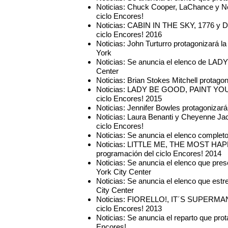
Noticias: Chuck Cooper, LaChance y 
ciclo Encores!
Noticias: CABIN IN THE SKY, 1776 y 
ciclo Encores! 2016
Noticias: John Turturro protagonizará 
York
Noticias: Se anuncia el elenco de LAD
Center
Noticias: Brian Stokes Mitchell prot
Noticias: LADY BE GOOD, PAINT YOU
ciclo Encores! 2015
Noticias: Jennifer Bowles protagoniza
Noticias: Laura Benanti y Cheyenne 
ciclo Encores!
Noticias: Se anuncia el elenco complet
Noticias: LITTLE ME, THE MOST HAP
programación del ciclo Encores! 2014
Noticias: Se anuncia el elenco que pr
York City Center
Noticias: Se anuncia el elenco que est
City Center
Noticias: FIORELLO!, IT´S SUPERMAN
ciclo Encores! 2013
Noticias: Se anuncia el reparto que pr
Encores!