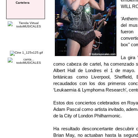
Cartelera
WILL R
‘Anthems
del mus
fueron
converti
box" c
La gira
como cabeza de cartel, ha comenzado su
Albert Hall de Londres el 1 de mayo.
británicas como Liverpool, Sheffield,
recaudados con los dos primeros conci
‘Leukaemia & Lymphoma Research’, centra
Estos dos conciertos celebrados en Royal 
Adam Pascal como artista invitado, adem
de la City of London Philharmonic.
Ha resultado desconcertante descubrir q
Brian May, no actuaban hasta la segun