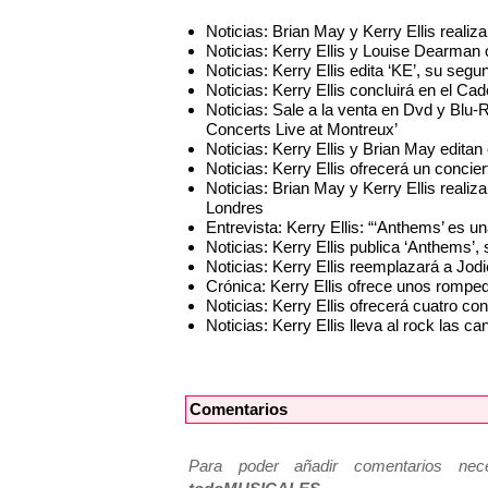
Noticias: Brian May y Kerry Ellis realiz
Noticias: Kerry Ellis y Louise Dearman 
Noticias: Kerry Ellis edita ‘KE’, su seg
Noticias: Kerry Ellis concluirá en el Ca
Noticias: Sale a la venta en Dvd y Blu-
Concerts Live at Montreux’
Noticias: Kerry Ellis y Brian May editan
Noticias: Kerry Ellis ofrecerá un conci
Noticias: Brian May y Kerry Ellis realiza
Londres
Entrevista: Kerry Ellis: “‘Anthems’ es u
Noticias: Kerry Ellis publica ‘Anthems’, 
Noticias: Kerry Ellis reemplazará a J
Crónica: Kerry Ellis ofrece unos rompe
Noticias: Kerry Ellis ofrecerá cuatro conc
Noticias: Kerry Ellis lleva al rock las
Comentarios
Para poder añadir comentarios neces