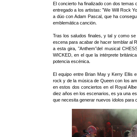
El concierto ha finalizado con dos temas 
entregado a los artistas: "We Will Rock Y
a dúo con Adam Pascal, que ha conseguid
emblemática canción.
Tras los saludos finales, y tal y como se
escena para acabar de hacer temblar al R
a esta gira, "Anthem"del musical CHESS;
WICKED, en el que la intérprete británi
potencia escénica.
El equipo entre Brian May y Kerry Ellis 
rock y de la música de Queen con los am
en estos dos conciertos en el Royal Alber
diez años en los escenarios, es ya una es
que necesita generar nuevos ídolos para c