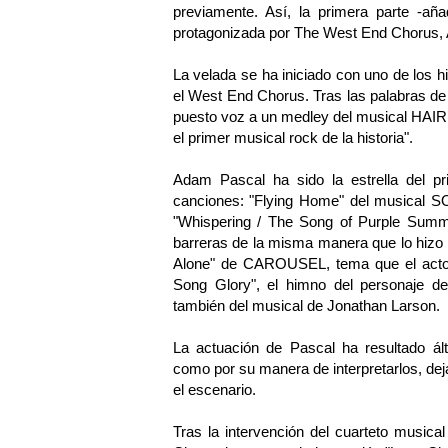
previamente. Así, la primera parte -añ
protagonizada por The West End Chorus,
La velada se ha iniciado con uno de los
el West End Chorus. Tras las palabras de
puesto voz a un medley del musical HAIR
el primer musical rock de la historia".
Adam Pascal ha sido la estrella del pr
canciones: "Flying Home" del musica
"Whispering / The Song of Purple Su
barreras de la misma manera que lo hizo
Alone" de CAROUSEL, tema que el acto
Song Glory", el himno del personaje d
también del musical de Jonathan Larson.
La actuación de Pascal ha resultado ál
como por su manera de interpretarlos, deja
el escenario.
Tras la intervención del cuarteto musica