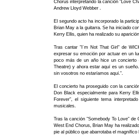
Chorus interpretando la canción "Love 
Andrew Lloyd Webber .
El segundo acto ha incorporado la partic
Brian May a la guitarra. Se ha iniciado c
Kerry Ellis, quien ha realizado su aparició
Tras cantar "I´m Not That Girl" de WICKE
expresar su emoción por actuar en un lu
poco más de un año hice un concierto 
Theatre) y ahora estar aquí es un sueño
sin vosotros no estaríamos aquí.".
El concierto ha proseguido con la canci
Don Black especialmente para Kerry Elli
Forever", el siguiente tema interpreta
musicales.
Tras la canción "Somebody To Love" de
West End Chorus, Brian May ha realizado u
pie al público que abarrotaba el magnífico 