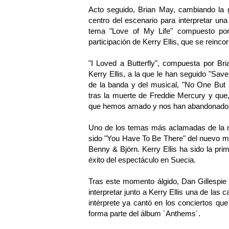
Acto seguido, Brian May, cambiando la gu
centro del escenario para interpretar un
tema "Love of My Life" compuesto por
participación de Kerry Ellis, que se reinc
"I Loved a Butterfly", compuesta por Bri
Kerry Ellis, a la que le han seguido "S
de la banda y del musical, "No One But
tras la muerte de Freddie Mercury y que
que hemos amado y nos han abandonado 
Uno de los temas más aclamadas de la no
sido "You Have To Be There" del nuevo 
Benny & Björn. Kerry Ellis ha sido la prim
éxito del espectáculo en Suecia.
Tras este momento álgido, Dan Gillespie
interpretar junto a Kerry Ellis una de las
intérprete ya cantó en los conciertos qu
forma parte del álbum ´Anthems´.