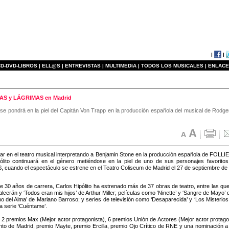
|
|
D-DVD-LIBROS |
ELL@S |
ENTREVISTAS |
MULTIMEDIA |
TODOS LOS MUSICALES |
ENLACE
ISAS y LÁGRIMAS en Madrid
o se pondrá en la piel del Capitán Von Trapp en la producción española del musical de Rod
ar en el teatro musical interpretando a Benjamin Stone en la producción española de FOLLIE
ólito continuará en el género metiéndose en la piel de uno de sus personajes favorit
cuando el espectáculo se estrene en el Teatro Coliseum de Madrid el 27 de septiembre de
 30 años de carrera, Carlos Hipólito ha estrenado más de 37 obras de teatro, entre las qu
lcerán y ‘Todos eran mis hijos’ de Arthur Miller; películas como ‘Ninette’ y ‘Sangre de Mayo
o del Alma’ de Mariano Barroso; y series de televisión como ‘Desaparecida’ y ‘Los Misterios
a serie ‘Cuéntame’.
2 premios Max (Mejor actor protagonista), 6 premios Unión de Actores (Mejor actor protagoni
to de Madrid, premio Mayte, premio Ercilla, premio Ojo Crítico de RNE y una nominación a