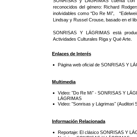
SONRISAS y LÁGRIMAS cuenta con mú
reconocidos del género: Richard Rodger
inolvidables como “Do Re Mi”, “Edelweis
Lindsay y Russel Crouse, basado en el libr
SONRISAS Y LÁGRIMAS está producido 
Actividades Culturales Riga y Qué Arte.
Enlaces de Interés
Página web oficial de SONRISAS Y 
Multimedia
Video: "Do Re Mi" - SONRISAS Y LÁGR
LÁGRIMAS
Video: "Sonrisas y Lágrimas" (Audito
Información Relacionada
Reportaje: El clásico SONRISAS Y LÁ