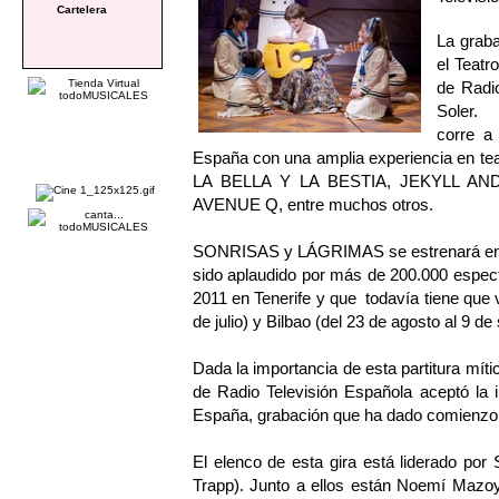
Cartelera
La graba
el Teatr
de Radio
Soler.
corre a
España con una amplia experiencia en te
LA BELLA Y LA BESTIA, JEKYLL A
AVENUE Q, entre muchos otros.
SONRISAS y LÁGRIMAS se estrenará en el
sido aplaudido por más de 200.000 espec
2011 en Tenerife y que todavía tiene que vi
de julio) y Bilbao (del 23 de agosto al 9 de
Dada la importancia de esta partitura mít
de Radio Televisión Española aceptó la 
España, grabación que ha dado comienzo
El elenco de esta gira está liderado por 
Trapp). Junto a ellos están Noemí Mazoy,