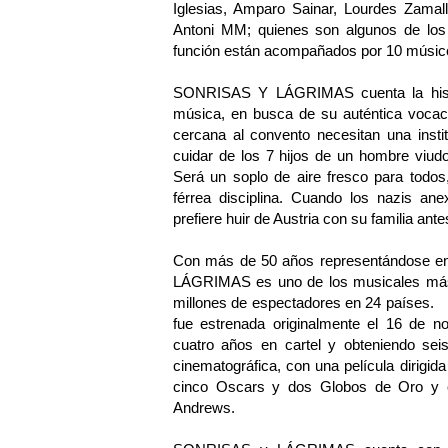
Iglesias, Amparo Sainar, Lourdes Zamal
Antoni MM; quienes son algunos de los
función están acompañados por 10 músi
SONRISAS Y LÁGRIMAS cuenta la histor
música, en busca de su auténtica vocac
cercana al convento necesitan una insti
cuidar de los 7 hijos de un hombre viud
Será un soplo de aire fresco para todos
férrea disciplina. Cuando los nazis ane
prefiere huir de Austria con su familia a
Con más de 50 años representándose en 
LÁGRIMAS es uno de los musicales más p
millones de espectadores en 24 paí
fue estrenada originalmente el 16 de 
cuatro años en cartel y obteniendo sei
cinematográfica, con una película dirigid
cinco Oscars y dos Globos de Oro y con
Andrews.