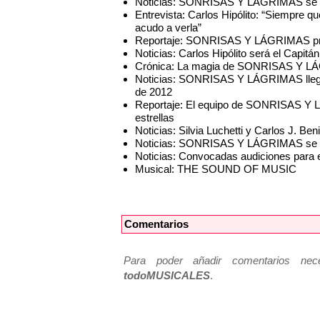
Noticias: SONRISAS Y LÁGRIMAS se de
Entrevista: Carlos Hipólito: “Siempr
acudo a verla”
Reportaje: SONRISAS Y LÁGRIMAS prep
Noticias: Carlos Hipólito será el Ca
Crónica: La magia de SONRISAS Y LÁGR
Noticias: SONRISAS Y LÁGRIMAS llegar
de 2012
Reportaje: El equipo de SONRISAS Y 
estrellas
Noticias: Silvia Luchetti y Carlos J.
Noticias: SONRISAS Y LÁGRIMAS se est
Noticias: Convocadas audiciones par
Musical: THE SOUND OF MUSIC
Comentarios
Para poder añadir comentarios neces
todoMUSICALES
.