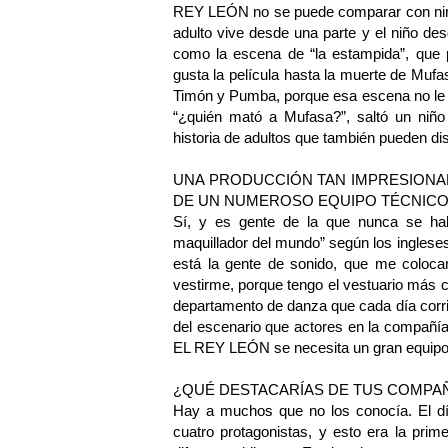
REY LEÓN no se puede comparar con ningú
adulto vive desde una parte y el niño d
como la escena de “la estampida”, que p
gusta la película hasta la muerte de Muf
Timón y Pumba, porque esa escena no le g
“¿quién mató a Mufasa?”, saltó un niño e
historia de adultos que también pueden disf
UNA PRODUCCIÓN TAN IMPRESIONAN
DE UN NUMEROSO EQUIPO TÉCNICO
Sí, y es gente de la que nunca se hab
maquillador del mundo” según los inglese
está la gente de sonido, que me coloca
vestirme, porque tengo el vestuario más c
departamento de danza que cada día corr
del escenario que actores en la compañí
EL REY LEÓN se necesita un gran equipo.
¿QUÉ DESTACARÍAS DE TUS COMPA
Hay a muchos que no los conocía. El d
cuatro protagonistas, y esto era la pr