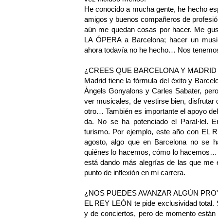
He conocido a mucha gente, he hecho es
amigos y buenos compañeros de profesión
aún me quedan cosas por hacer. Me gus
LA ÓPERA a Barcelona; hacer un music
ahora todavía no he hecho… Nos tenemos 
¿CREES QUE BARCELONA Y MADRID 
Madrid tiene la fórmula del éxito y Barcel
Àngels Gonyalons y Carles Sabater, pero 
ver musicales, de vestirse bien, disfrutar
otro… También es importante el apoyo de
da. No se ha potenciado el Paral·lel. 
turismo. Por ejemplo, este año con EL
agosto, algo que en Barcelona no se h
quiénes lo hacemos, cómo lo hacemos… 
está dando más alegrías de las que me
punto de inflexión en mi carrera.
¿NOS PUEDES AVANZAR ALGÚN PRO
EL REY LEÓN te pide exclusividad total. 
y de conciertos, pero de momento están 