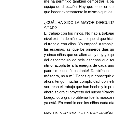
me ha permitido también demostrar la part
equipo de dirección. Hay que tener en cu
que hacer exactamente lo mismo que los pe
¿CUÁL HA SIDO LA MAYOR DIFICUL
SCAR?
El trabajo con los niños. No había traba
nivel existía de niños… Lo que sí que hic
el trabajo con ellos. Yo empecé a trabaj
las escenas, así que los primeros días qu
y cinco niñas que se alternan, y soy yo qu
del espectáculo de seis escenas que te
ritmo, acoplarte a la energía de cada u
padre me costó bastante! También es co
máscara, no a mí. Tienes que conseguir q
ahora tengo mucha complicidad con ell
sorpresa el trabajo que han hecho y lo pr
ahora saldrá el proyecto del nuevo “Parchí
Luego, otro gran problema fue la máscara
ya está. En cambio con los niños cada día
HAY UN SECTOR DE LA PROFESIÓN