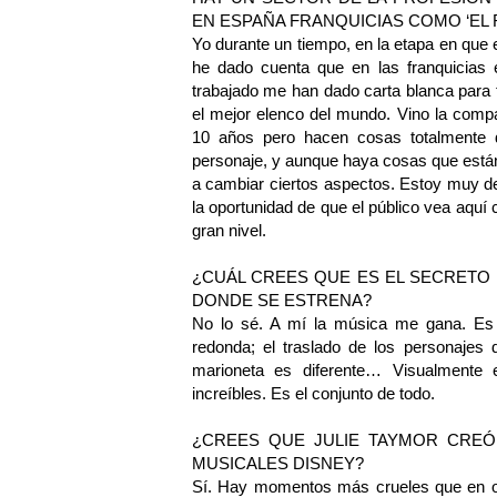
EN ESPAÑA FRANQUICIAS COMO ‘EL 
Yo durante un tiempo, en la etapa en que
he dado cuenta que en las franquicias 
trabajado me han dado carta blanca para
el mejor elenco del mundo. Vino la comp
10 años pero hacen cosas totalmente d
personaje, y aunque haya cosas que están
a cambiar ciertos aspectos. Estoy muy de
la oportunidad de que el público vea aqu
gran nivel.
¿CUÁL CREES QUE ES EL SECRETO D
DONDE SE ESTRENA?
No lo sé. A mí la música me gana. E
redonda; el traslado de los personajes d
marioneta es diferente… Visualmente 
increíbles. Es el conjunto de todo.
¿CREES QUE JULIE TAYMOR CRE
MUSICALES DISNEY?
Sí. Hay momentos más crueles que en 