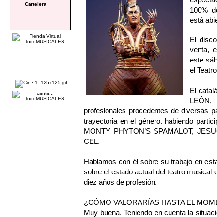
Cartelera
100% de
está abi
El disco
venta, e
este sá
el Teatr
El catal
LEÓN, m
profesionales procedentes de diversas p
trayectoria en el género, habiendo par
MONTY PHYTON’S SPAMALOT, JESU
CEL.
Hablamos con él sobre su trabajo en est
sobre el estado actual del teatro musical 
diez años de profesión.
¿CÓMO VALORARÍAS HASTA EL MOME
Muy buena. Teniendo en cuenta la situació