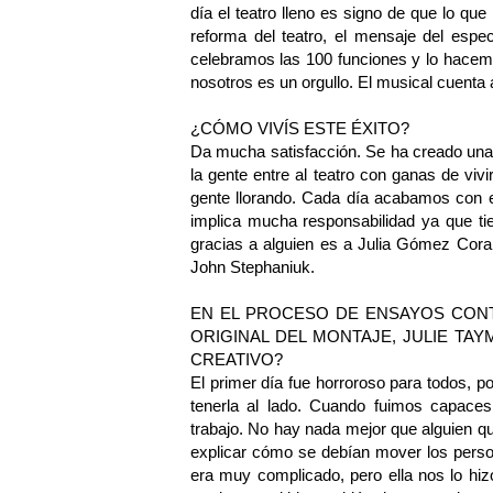
día el teatro lleno es signo de que lo que
reforma del teatro, el mensaje del espec
celebramos las 100 funciones y lo hacem
nosotros es un orgullo. El musical cuenta
¿CÓMO VIVÍS ESTE ÉXITO?
Da mucha satisfacción. Se ha creado una
la gente entre al teatro con ganas de viv
gente llorando. Cada día acabamos con e
implica mucha responsabilidad ya que ti
gracias a alguien es a Julia Gómez Cora, 
John Stephaniuk.
EN EL PROCESO DE ENSAYOS CONT
ORIGINAL DEL MONTAJE, JULIE TA
CREATIVO?
El primer día fue horroroso para todos, p
tenerla al lado. Cuando fuimos capace
trabajo. No hay nada mejor que alguien 
explicar cómo se debían mover los pers
era muy complicado, pero ella nos lo hi