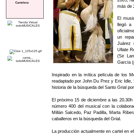
Cartelera
más de 
El music
llegó a
oficialm
un repa
Juárez 
Ullate R
(Sir La
García (
Inspirado en la mítica película de los 
readaptado por John Du Prez y Eric Idle
historia de la búsqueda del Santo Grial por
El próximo 15 de diciembre a las 20.30h e
número 400 del musical con la colaborac
Millán Salcedo, Paz Padilla, Marta Ribera
caballeros en la búsqueda del Grial.
La producción actualmente en cartel en el