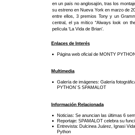
en un país no anglosajón, tras los mont
su estreno en Nueva York en marzo de 2
entre ellos, 3 premios Tony y un Gram
central, el ya mítico “Always look on the
película ‘La Vida de Brian’.
Enlaces de Interés
Página web oficial de MONTY PYTH
Multimedia
Galería de imágenes: Galería fotográ
PYTHON´S SPAMALOT
Información Relacionada
Noticias: Se anuncian las últimas 6 
Reportaje: SPAMALOT celebra su funci
Entrevista: Dulcinea Juárez, Ignasi Vid
Python