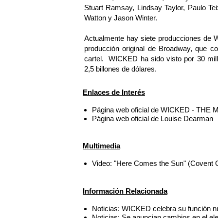
Stuart Ramsay, Lindsay Taylor, Paulo Tei
Watton y Jason Winter.
Actualmente hay siete producciones de W
producción original de Broadway, que co
cartel. WICKED ha sido visto por 30 mil
2,5 billones de dólares.
Enlaces de Interés
Página web oficial de WICKED - THE 
Página web oficial de Louise Dearman
Multimedia
Video: "Here Comes the Sun" (Covent G
Información Relacionada
Noticias: WICKED celebra su función 
Noticias: Se anuncian cambios en el 