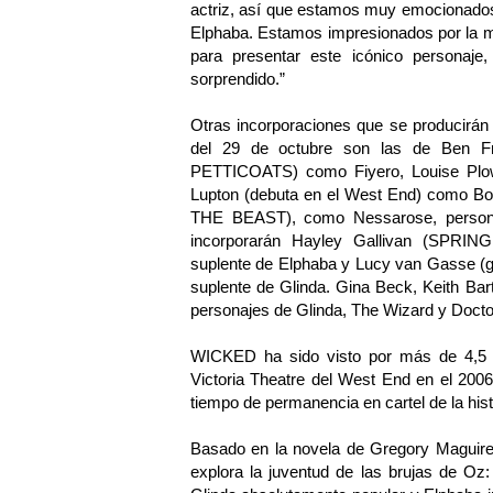
actriz, así que estamos muy emocionado
Elphaba. Estamos impresionados por la ma
para presentar este icónico personaj
sorprendido.”
Otras incorporaciones que se producirán
del 29 de octubre son las de Be
PETTICOATS) como Fiyero, Louise Pl
Lupton (debuta en el West End) como 
THE BEAST), como Nessarose, personaj
incorporarán Hayley Gallivan (SP
suplente de Elphaba y Lucy van Gas
suplente de Glinda. Gina Beck, Keith Bart
personajes de Glinda, The Wizard y Docto
WICKED ha sido visto por más de 4,5 m
Victoria Theatre del West End en el 200
tiempo de permanencia en cartel de la his
Basado en la novela de Gregory Maguire 
explora la juventud de las brujas de Oz