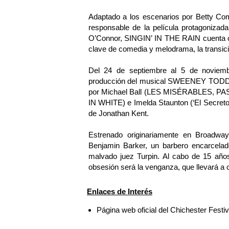
Adaptado a los escenarios por Betty Co
responsable de la película protagoniza
O’Connor, SINGIN’ IN THE RAIN cuenta co
clave de comedia y melodrama, la transici
Del 24 de septiembre al 5 de noviemb
producción del musical SWEENEY TODD 
por Michael Ball (LES MISÉRABLES,
IN WHITE) e Imelda Staunton (‘El Secreto 
de Jonathan Kent.
Estrenado originariamente en Broadw
Benjamin Barker, un barbero encarcelad
malvado juez Turpin. Al cabo de 15 añ
obsesión será la venganza, que llevará a 
Enlaces de Interés
Página web oficial del Chichester Festiv