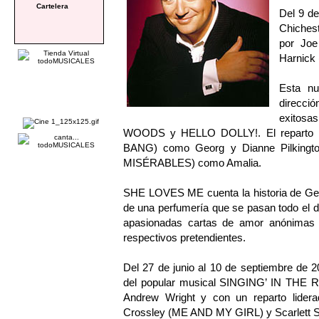
Cartelera
Del 9 de
Chiches
por Joe
Harnick 
Esta n
direcci
exitosa
WOODS y HELLO DOLLY!. El reparto 
BANG) como Georg y Dianne Pilkin
MISÉRABLES) como Amalia.
SHE LOVES ME cuenta la historia de Geo
de una perfumería que se pasan todo el 
apasionadas cartas de amor anónimas 
respectivos pretendientes.
Del 27 de junio al 10 de septiembre de 
del popular musical SINGING’ IN THE RA
Andrew Wright y con un reparto lid
Crossley (ME AND MY GIRL) y Scarlett 