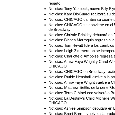
reparto
Noticias: Tony Yazbeck, nuevo Billy 
Noticias: Kara DioGuardi realizará s
Noticias: CHICAGO cambia su cuarteto
Noticias: CHICAGO se convierte en el 
de Broadway
Noticias: Christie Brinkley debutará 
Noticias: Bianca Marroquin regresa a
Noticias: Tom Hewitt lidera los cambi
Noticias: Leigh Zimmerman se incorp
Noticias: Charlotte d´Amboise regres
Noticias: Amra-Faye Wright y Carol Wo
CHICAGO
Noticias: CHICAGO en Broadway recibe 
Noticias: Ruthie Henshall vuelve a l
Noticias: Amra-Faye Wright vuelve a
Noticias: Matthew Settle, de la serie 
Noticias: Terra C MacLeod volverá a
Noticias: La Destiny’s Child Michelle 
CHICAGO
Noticias: Ashlee Simpson debutará e
Noticias: Brent Barrett vuelve a la p