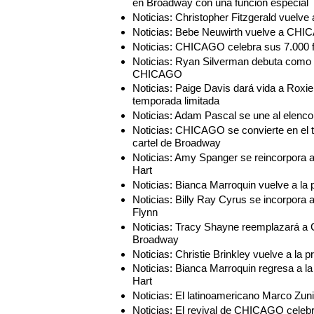
en Broadway con una función especial
Noticias: Christopher Fitzgerald vuel
Noticias: Bebe Neuwirth vuelve a CH
Noticias: CHICAGO celebra sus 7.000 
Noticias: Ryan Silverman debuta como 
CHICAGO
Noticias: Paige Davis dará vida a Ro
temporada limitada
Noticias: Adam Pascal se une al elen
Noticias: CHICAGO se convierte en el 
cartel de Broadway
Noticias: Amy Spanger se reincorpor
Hart
Noticias: Bianca Marroquin vuelve a 
Noticias: Billy Ray Cyrus se incorpor
Flynn
Noticias: Tracy Shayne reemplazará a
Broadway
Noticias: Christie Brinkley vuelve a 
Noticias: Bianca Marroquin regresa a
Hart
Noticias: El latinoamericano Marco Z
Noticias: El revival de CHICAGO celeb