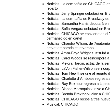
Noticias: La compañía de CHICAGO en 
reparto
Noticias: Jerry Springer debutará en
Noticias: La compañía de Broadway de
Noticias: Samantha Harris debutará e
Noticias: Sofía Vergara debutará e
Noticias: CHICAGO se convierte en el
permanecido en cartel
Noticias: Chandra Wilson, de ‘Anatomí
breve temporada este verano
Noticias: Amra-Faye Wright sustituir
Noticias: Carol Woods se reincorpo
Noticias: Melora Hardin, actriz de la s
Noticias: LaVon Fisher-Wilson se in
Noticias: Tom Hewitt se une al repar
Noticias: Charlotte d´Amboise regres
Noticias: Ray Bokhour regresa a la 
Noticias: Bianca Marroquin vuelve a
Noticias: Brenda Braxton vuelve a C
Noticias: CHICAGO recibe a tres nuev
Musical: CHICAGO