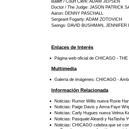
Bailliff / Court Clerk: ADAM JEPSEN
Doctor / The Judge: JASON PATRICK 
Aaron: DENNY PASCHALL
Sergeant Fogarty: ADAM ZOTOVICH
Swings: DAVID BUSHMAN, JENNIFER
Enlaces de Interés
Página web oficial de CHICAGO - TH
Multimedia
Galería de imágenes: CHICAGO - Amb
Información Relacionada
Noticias: Rumer Willis nueva Roxie H
Noticias: Paige Davis y Amra-Faye Wr
Noticias: Carly Hugues nueva Velma K
Noticias: Pasquale Aleardi y NaTasha
Noticias: CHICAGO celebra que se convi