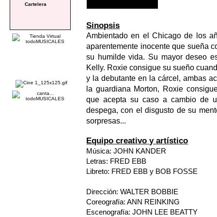
Cartelera
Sinopsis
Ambientado en el Chicago de los años
aparentemente inocente que sueña con
su humilde vida. Su mayor deseo es 
Kelly. Roxie consigue su sueño cuand
y la debutante en la cárcel, ambas a
la guardiana Morton, Roxie consigue
que acepta su caso a cambio de un
despega, con el disgusto de su mento
sorpresas...
Equipo creativo y artístico
Música: JOHN KANDER
Letras: FRED EBB
Libreto: FRED EBB y BOB FOSSE
Dirección: WALTER BOBBIE
Coreografía: ANN REINKING
Escenografía: JOHN LEE BEATTY