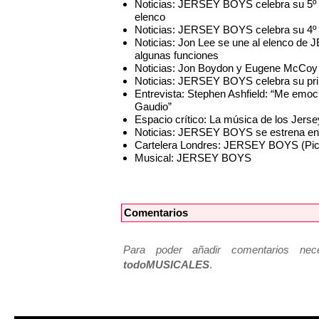
Noticias: JERSEY BOYS celebra su 5º a
elenco
Noticias: JERSEY BOYS celebra su 4º a
Noticias: Jon Lee se une al elenco de 
algunas funciones
Noticias: Jon Boydon y Eugene McCoy
Noticias: JERSEY BOYS celebra su prim
Entrevista: Stephen Ashfield: “Me emo
Gaudio”
Espacio crítico: La música de los Jerse
Noticias: JERSEY BOYS se estrena en
Cartelera Londres: JERSEY BOYS (Picc
Musical: JERSEY BOYS
Comentarios
Para poder añadir comentarios neces
todoMUSICALES
.