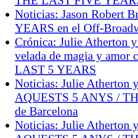
THE LAST FIVE YEARS 
Noticias: Jason Robert
YEARS en el Off-Broad
Crónica: Julie Atherton 
velada de magia y amo
LAST 5 YEARS
Noticias: Julie Atherton 
AQUESTS 5 ANYS / THE
de Barcelona
Noticias: Julie Atherton 