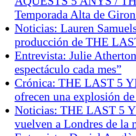
AQUESTS 5 ANYS / TH
Temporada Alta de Giron
Noticias: Lauren Samuel
producción de THE LAS
Entrevista: Julie Atherto
espectáculo cada mes”
Crónica: THE LAST 5
ofrecen una explosión d
Noticias: THE LAST 5 
vuelven a Londres de la