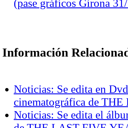
(pase gráficos Girona 31
Información Relaciona
Noticias: Se edita en Dvd
cinematográfica de T
Noticias: Se edita el álb
de THE LAST FIVE YE