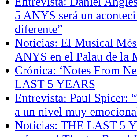
Entrevista: Daniel Angl
5 ANYS será un acontecim
diferente”
Noticias: El Musical Mé
ANYS en el Palau de la 
Crónica: ‘Notes From Ne
LAST 5 YEARS
Entrevista: Paul Spicer
a un nivel muy emociona
Noticias: THE LAST 5 Y