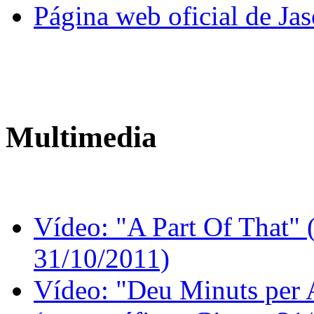
Página web oficial de J
Multimedia
Vídeo: "A Part Of That" 
31/10/2011)
Vídeo: "Deu Minuts per 