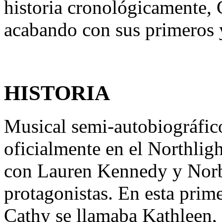
historia cronológicamente, C
acabando con sus primeros 
HISTORIA
Musical semi-autobiográfico
oficialmente en el Northlig
con Lauren Kennedy y Nor
protagonistas. En esta prim
Cathy se llamaba Kathleen, 