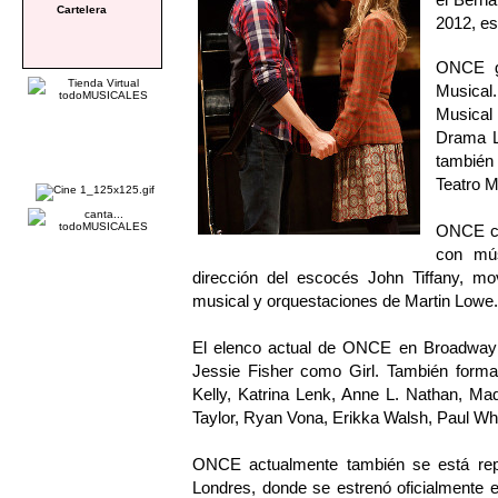
Cartelera
2012, es
ONCE ga
Musical
Musical
Drama Le
también
Teatro M
ONCE cue
con mús
dirección del escocés John Tiffany, mo
musical y orquestaciones de Martin Lowe.
El elenco actual de ONCE en Broadway 
Jessie Fisher como Girl. También forma
Kelly, Katrina Lenk, Anne L. Nathan, Ma
Taylor, Ryan Vona, Erikka Walsh, Paul Whi
ONCE actualmente también se está rep
Londres, donde se estrenó oficialmente 