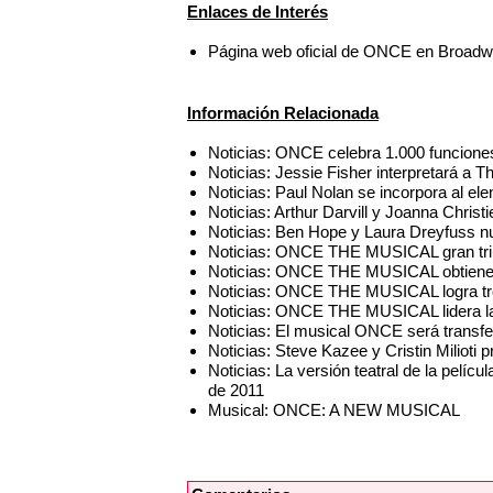
Enlaces de Interés
Página web oficial de ONCE en Broad
Información Relacionada
Noticias: ONCE celebra 1.000 funcion
Noticias: Jessie Fisher interpretará a
Noticias: Paul Nolan se incorpora al 
Noticias: Arthur Darvill y Joanna Chr
Noticias: Ben Hope y Laura Dreyfuss 
Noticias: ONCE THE MUSICAL gran triu
Noticias: ONCE THE MUSICAL obtiene
Noticias: ONCE THE MUSICAL logra tres
Noticias: ONCE THE MUSICAL lidera la
Noticias: El musical ONCE será transf
Noticias: Steve Kazee y Cristin Miliot
Noticias: La versión teatral de la pel
de 2011
Musical: ONCE: A NEW MUSICAL