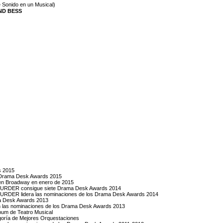
 Sonido en un Musical)
ND BESS
s 2015
s Drama Desk Awards 2015
en Broadway en enero de 2015
RDER consigue siete Drama Desk Awards 2014
DER lidera las nominaciones de los Drama Desk Awards 2014
a Desk Awards 2013
las nominaciones de los Drama Desk Awards 2013
bum de Teatro Musical
goría de Mejores Orquestaciones