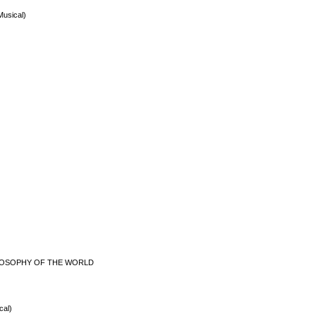
Musical)
HILOSOPHY OF THE WORLD
cal)