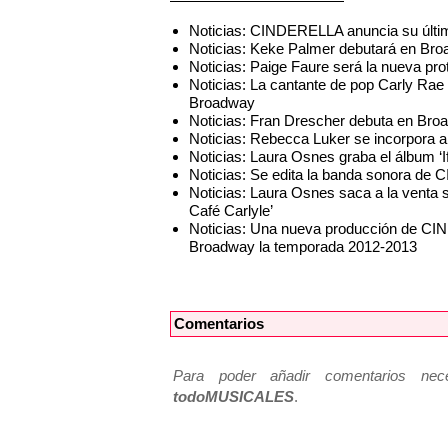
Noticias: CINDERELLA anuncia su últi
Noticias: Keke Palmer debutará en B
Noticias: Paige Faure será la nueva 
Noticias: La cantante de pop Carly Ra
Broadway
Noticias: Fran Drescher debuta en B
Noticias: Rebecca Luker se incorpora
Noticias: Laura Osnes graba el álbum ‘I
Noticias: Se edita la banda sonora 
Noticias: Laura Osnes saca a la venta 
Café Carlyle’
Noticias: Una nueva producción de C
Broadway la temporada 2012-2013
Comentarios
Para poder añadir comentarios neces
todoMUSICALES
.