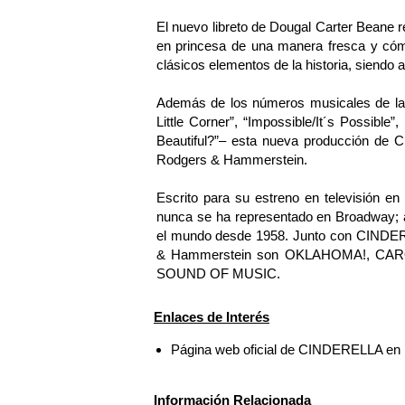
El nuevo libreto de Dougal Carter Beane re
en princesa de una manera fresca y cómi
clásicos elementos de la historia, siendo a
Además de los números musicales de la p
Little Corner”, “Impossible/It´s Possibl
Beautiful?”– esta nueva producción de C
Rodgers & Hammerstein.
Escrito para su estreno en televisión 
nunca se ha representado en Broadway; a
el mundo desde 1958. Junto con CINDERE
& Hammerstein son OKLAHOMA!, CAR
SOUND OF MUSIC.
Enlaces de Interés
Página web oficial de CINDERELLA en
Información Relacionada