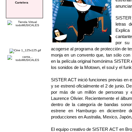
Cartelera
anuncia
SISTER 
letras d
Explica
cantante
por su 
acogerse al programa de protección de te
monja en un convento que, tan sólo con s
en la película original homónima SISTER 
los sonidos de la Motown, el soul y el funk
SISTER ACT inició funciones previas en 
y se estrenó oficialmente el 2 de junio. D
por más de un millón de personas y e
Laurence Olivier. Recientemente el álbu
dentro de la categoría de bandas sono
estrene en Hamburgo en diciembre d
producciones en Australia, Mexico, Japón, 
El equipo creativo de SISTER ACT en Bro