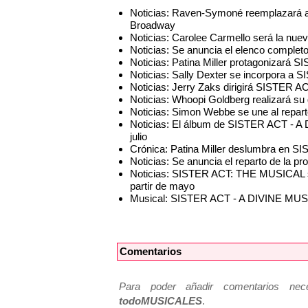
Noticias: Raven-Symoné reemplazará a
Broadway
Noticias: Carolee Carmello será la n
Noticias: Se anuncia el elenco compl
Noticias: Patina Miller protagonizará
Noticias: Sally Dexter se incorpora a
Noticias: Jerry Zaks dirigirá SISTER A
Noticias: Whoopi Goldberg realizará s
Noticias: Simon Webbe se une al repa
Noticias: El álbum de SISTER ACT - A
julio
Crónica: Patina Miller deslumbra en S
Noticias: Se anuncia el reparto de la 
Noticias: SISTER ACT: THE MUSICAL 
partir de mayo
Musical: SISTER ACT - A DIVINE M
Comentarios
Para poder añadir comentarios neces
todoMUSICALES
.