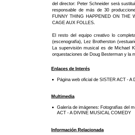
del director: Peter Schneider será susti
responsable de más de 30 produccio
FUNNY THING HAPPENED ON THE W
CAGE AUX FOLLES.
El resto del equipo creativo lo complet
(escenografía), Lez Brotherston (vestuari
La supervisión musical es de Michael K
orquestaciones de Doug Besterman y la mú
Enlaces de Interés
Página web oficial de SISTER ACT 
Multimedia
Galería de imágenes: Fotografías del m
ACT - A DIVINE MUSICAL COMEDY
Información Relacionada