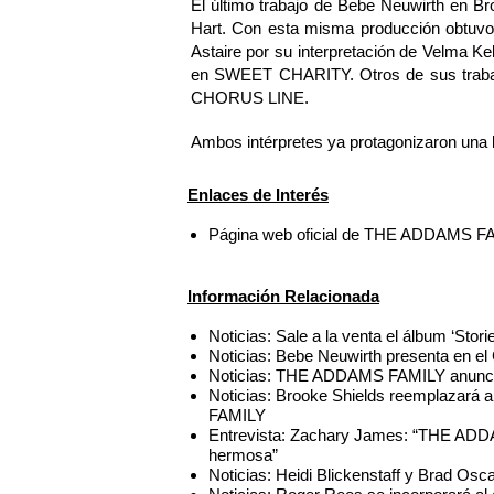
El último trabajo de Bebe Neuwirth en 
Hart. Con esta misma producción obtuv
Astaire por su interpretación de Velma Ke
en SWEET CHARITY. Otros de sus tra
CHORUS LINE.
Ambos intérpretes ya protagonizaron una l
Enlaces de Interés
Página web oficial de THE ADDAMS 
Información Relacionada
Noticias: Sale a la venta el álbum ‘Stor
Noticias: Bebe Neuwirth presenta en el 
Noticias: THE ADDAMS FAMILY anuncia
Noticias: Brooke Shields reemplazar
FAMILY
Entrevista: Zachary James: “THE AD
hermosa”
Noticias: Heidi Blickenstaff y Brad 