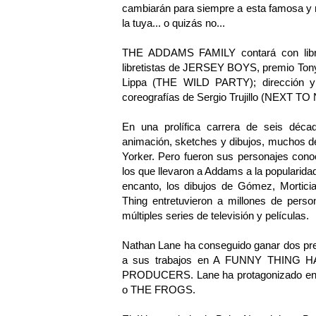
cambiarán para siempre a esta famosa y m
la tuya... o quizás no...
THE ADDAMS FAMILY contará con libret
libretistas de JERSEY BOYS, premio Tony
Lippa (THE WILD PARTY); dirección y
coreografías de Sergio Trujillo (NE
En una prolífica carrera de seis déc
animación, sketches y dibujos, muchos de
Yorker. Pero fueron sus personajes co
los que llevaron a Addams a la popularida
encanto, los dibujos de Gómez, Mortic
Thing entretuvieron a millones de perso
múltiples series de televisión y películas.
Nathan Lane ha conseguido ganar dos pre
a sus trabajos en A FUNNY THIN
PRODUCERS. Lane ha protagonizado e
o THE FROGS.