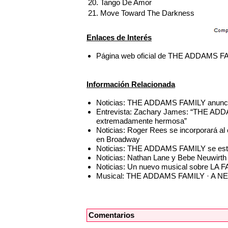
20. Tango De Amor
21. Move Toward The Darkness
Enlaces de Interés
Página web oficial de THE ADDAMS 
Información Relacionada
Noticias: THE ADDAMS FAMILY anuncia
Entrevista: Zachary James: “THE AD
extremadamente hermosa”
Noticias: Roger Rees se incorporará
en Broadway
Noticias: THE ADDAMS FAMILY se estre
Noticias: Nathan Lane y Bebe Neuwir
Noticias: Un nuevo musical sobre LA
Musical: THE ADDAMS FAMILY · A 
Comentarios