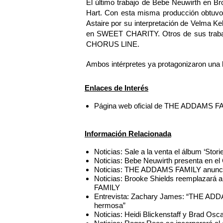
El último trabajo de Bebe Neuwirth en 
Hart. Con esta misma producción obtuv
Astaire por su interpretación de Velma Ke
en SWEET CHARITY. Otros de sus tra
CHORUS LINE.
Ambos intérpretes ya protagonizaron una l
Enlaces de Interés
Página web oficial de THE ADDAMS 
Información Relacionada
Noticias: Sale a la venta el álbum ‘Stor
Noticias: Bebe Neuwirth presenta en el 
Noticias: THE ADDAMS FAMILY anuncia
Noticias: Brooke Shields reemplazar
FAMILY
Entrevista: Zachary James: “THE AD
hermosa”
Noticias: Heidi Blickenstaff y Brad 