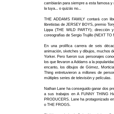
cambiarán para siempre a esta famosa y m
la tuya... o quizás no...
THE ADDAMS FAMILY contará con libret
libretistas de JERSEY BOYS, premio Tony
Lippa (THE WILD PARTY); dirección y
coreografías de Sergio Trujillo (NE
En una prolífica carrera de seis déc
animación, sketches y dibujos, muchos de
Yorker. Pero fueron sus personajes co
los que llevaron a Addams a la popularida
encanto, los dibujos de Gómez, Mortic
Thing entretuvieron a millones de perso
múltiples series de televisión y películas.
Nathan Lane ha conseguido ganar dos pre
a sus trabajos en A FUNNY THIN
PRODUCERS. Lane ha protagonizado e
o THE FROGS.