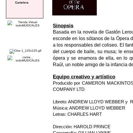
Cartelera
Sinopsis
Basada en la novela de Gastón Leroux
esconde en los sótanos de la Ópera d
a los responsables del coliseo. El fa
del cuerpo de baile, su musa; le ense
ópera y se enamora de ella, en lo q
Raúl, un noble amigo de la infancia de
Equipo creativo y artístico
Producido por CAMERON MACKINTO
COMPANY LTD
Libreto: ANDREW LLOYD WEBBER y 
Música: ANDREW LLOYD WEBBER
Letras: CHARLES HART
Dirección: HAROLD PRINCE
Coreografía: GILLIAN LYNNE