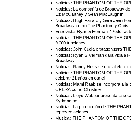
Noticias: THE PHANTOM OF THE OPERA
Noticias: La compañía de Broadway 
Liz McCartney y Sean MacLaughlin
Noticias: Hugh Panaro y Sara Jean 
Broadway como The Phantom y Christi
Entrevista: Ryan Silverman: “Poder actu
Noticias: THE PHANTOM OF THE OPERA,
9.000 funciones
Noticias: John Cudia protagonizar
Noticias: Ryan Silverman dará vida
Broadway
Noticias: Nancy Hess se une al el
Noticias: THE PHANTOM OF THE OPERA
celebrar 21 años en cartel
Noticias: Marni Raab se incorpora a
OPERA como Christine
Noticias: Lloyd Webber presenta la
Sydmonton
Noticias: La producción de THE PHA
representaciones
Musical: THE PHANTOM OF THE O