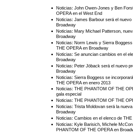
Noticias: John Owen-Jones y Ben Fo
OPERA en el West End
Noticias: James Barbour será el n
Broadway
Noticias: Mary Michael Patterson, 
Broadway
Noticias: Norm Lewis y Sierra Bogge
THE OPERA en Broadway
Noticias: Se anuncian cambios en e
Broadway
Noticias: Peter Jöback será el nue
Broadway
Noticias: Sierra Boggess se incorpo
THE OPERA en enero 2013
Noticias: THE PHANTOM OF THE OPERA
gala especial
Noticias: THE PHANTOM OF THE OPER
Noticias: Trista Moldovan será la n
Broadway
Noticias: Cambios en el elenco de
Noticias: Kyle Barisich, Michele McCon
PHANTOM OF THE OPERA en Broad