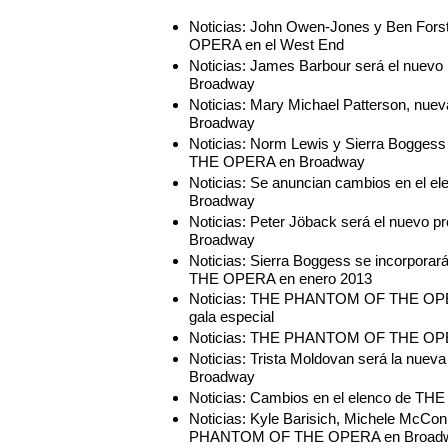
Noticias: John Owen-Jones y Ben Fo
OPERA en el West End
Noticias: James Barbour será el n
Broadway
Noticias: Mary Michael Patterson, 
Broadway
Noticias: Norm Lewis y Sierra Bogge
THE OPERA en Broadway
Noticias: Se anuncian cambios en e
Broadway
Noticias: Peter Jöback será el nue
Broadway
Noticias: Sierra Boggess se incorpo
THE OPERA en enero 2013
Noticias: THE PHANTOM OF THE OPERA
gala especial
Noticias: THE PHANTOM OF THE OPER
Noticias: Trista Moldovan será la n
Broadway
Noticias: Cambios en el elenco de
Noticias: Kyle Barisich, Michele McCon
PHANTOM OF THE OPERA en Broad