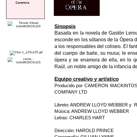
Cartelera
Sinopsis
Basada en la novela de Gastón Leroux
esconde en los sótanos de la Ópera d
a los responsables del coliseo. El fa
del cuerpo de baile, su musa; le ense
ópera y se enamora de ella, en lo q
Raúl, un noble amigo de la infancia de
Equipo creativo y artístico
Producido por CAMERON MACKINTO
COMPANY LTD
Libreto: ANDREW LLOYD WEBBER y 
Música: ANDREW LLOYD WEBBER
Letras: CHARLES HART
Dirección: HAROLD PRINCE
Coreografía: GILLIAN LYNNE