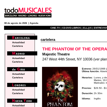
08 de agosto de 2026 |
Agenda
CINE-TV |
CD-DVD-LIBROS |
ELL@S |
ENTREVIST
cartelera
Actualidad
Cartelera
THE PHANTOM OF THE OPER
Majestic Theatre
Actualidad
247 West 44th Street, NY 10036
(ver plan
Cartelera
Estreno:
26/01/1988 (
Última función:
Abiert
Actualidad
Horarios:
Lunes, y de
Cartelera
Martes, 19.
Matinales: 
Precios:
$26.50 - $
Actualidad
Duración:
2h 30m
Cartelera
Idioma:
Inglés
Actualidad