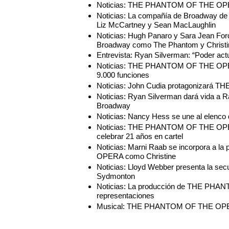
Noticias: THE PHANTOM OF THE OPERA
Noticias: La compañía de Broadway 
Liz McCartney y Sean MacLaughlin
Noticias: Hugh Panaro y Sara Jean 
Broadway como The Phantom y Christi
Entrevista: Ryan Silverman: “Poder actu
Noticias: THE PHANTOM OF THE OPERA,
9.000 funciones
Noticias: John Cudia protagonizar
Noticias: Ryan Silverman dará vida
Broadway
Noticias: Nancy Hess se une al el
Noticias: THE PHANTOM OF THE OPERA
celebrar 21 años en cartel
Noticias: Marni Raab se incorpora a
OPERA como Christine
Noticias: Lloyd Webber presenta la
Sydmonton
Noticias: La producción de THE PHA
representaciones
Musical: THE PHANTOM OF THE O