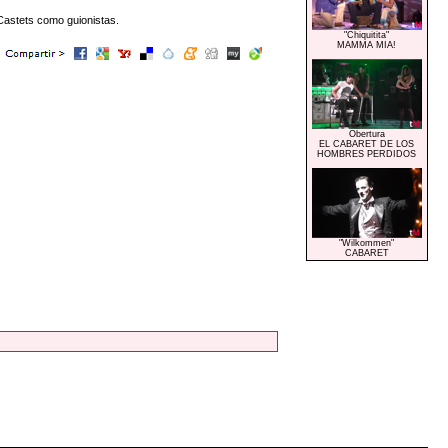
 Castets como guionistas.
"Chiquitita"
MAMMA MIA!
Obertura
EL CABARET DE LOS
HOMBRES PERDIDOS
"Wilkommen"
CABARET