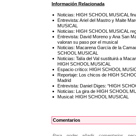
Información Relacionada
Noticias: HIGH SCHOOL MUSICAL finali
Entrevista: Ariel del Mastro y Maite 
MUSICAL
Noticias: HIGH SCHOOL MUSICAL regr
Entrevista: David Moreno y Ana San 
valoran su paso por el musical
Noticias: Macarena García de la Cama
SCHOOL MUSICAL
Noticias: Talía del Val sustituirá a M
HIGH SCHOOL MUSICAL
Espacio crítico: HIGH SCHOOL MUSICAL
Reportaje: Los chicos de HIGH SCHOOL
Madrid
Entrevista: Daniel Diges: “HIGH SCHO
Noticias: La gira de HIGH SCHOOL MU
Musical: HIGH SCHOOL MUSICAL
Comentarios
Para poder añadir comentarios neces