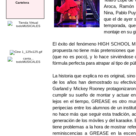
Cartelera
Aroca, Ramón G
Nina, Pablo Puy
que el de ayer 
temporada, que 
montaje en su g
El éxito del fenómeno HIGH SCHOOL MUSI
propuesta no tiene más pretensiones que l
(que no es poco), y lo hace sirviéndose
fórmula perfecta para atrapar al tipo de púb
La historia que explica no es original, si
de los años han demostrado su efectivi
Garland y Mickey Rooney protagonizaro
cumplir su sueño de montar y actuar en
lejos en el tiempo, GREASE es otro musi
peripecias entre los alumnos de un inst
no hace más que seguir esta tradición, ad
generación de los móviles y del karaoke. 
tiene problemas a la hora de mostrar refe
reminiscencias a GREASE en la escena 