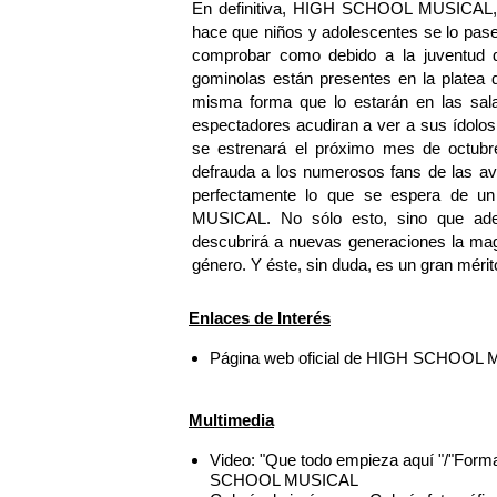
En definitiva, HIGH SCHOOL MUSICAL, c
hace que niños y adolescentes se lo pase
comprobar como debido a la juventud de
gominolas están presentes en la platea 
misma forma que lo estarán en las sa
espectadores acudiran a ver a sus íd
se estrenará el próximo mes de octubre
defrauda a los numerosos fans de las av
perfectamente lo que se espera de u
MUSICAL. No sólo esto, sino que ade
descubrirá a nuevas generaciones la magia
género. Y éste, sin duda, es un gran méri
Enlaces de Interés
Página web oficial de HIGH SCHOOL
Multimedia
Video: "Que todo empieza aquí "/"Form
SCHOOL MUSICAL