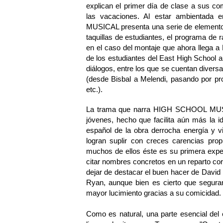
explican el primer día de clase a sus c
las vacaciones. Al estar ambientada
MUSICAL presenta una serie de elementos
taquillas de estudiantes, el programa de r
en el caso del montaje que ahora llega 
de los estudiantes del East High School a
diálogos, entre los que se cuentan diversa
(desde Bisbal a Melendi, pasando por pr
etc.).
La trama que narra HIGH SCHOOL MUSICA
jóvenes, hecho que facilita aún más la id
español de la obra derrocha energía y vi
logran suplir con creces carencias prop
muchos de ellos éste es su primera experi
citar nombres concretos en un reparto co
dejar de destacar el buen hacer de Davi
Ryan, aunque bien es cierto que segura
mayor lucimiento gracias a su comicidad.
Como es natural, una parte esencial 