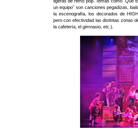
ligeras de ritmo pop. Temas como "Que t
un equipo" son canciones pegadizas, baila
la escenografía, los decorados de HI
pero con efectividad las distintas zonas de
la cafetería, el gimnasio, etc.).