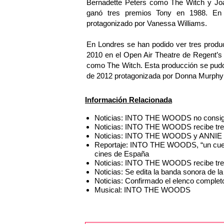
Bernadette Peters como The Witch y Jo
ganó tres premios Tony en 1988. En 
protagonizado por Vanessa Williams.
En Londres se han podido ver tres produc
2010 en el Open Air Theatre de Regent’
como The Witch. Esta producción se pudo
de 2012 protagonizada por Donna Murphy
Información Relacionada
Noticias: INTO THE WOODS no consigue
Noticias: INTO THE WOODS recibe tre
Noticias: INTO THE WOODS y ANNIE se
Reportaje: INTO THE WOODS, “un cuent
cines de España
Noticias: INTO THE WOODS recibe tre
Noticias: Se edita la banda sonora d
Noticias: Confirmado el elenco compl
Musical: INTO THE WOODS