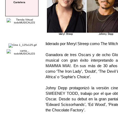
Cartelera
liderado por Meryl Streep como The Witc
Ganadora de tres Oscars y de ocho Glob
musical con gran éxito interpretando 
MAMMA MIA!. En sus más de 30 años de 
como ‘The Iron Lady’, ‘Doubt’, ‘The Devil
Africa’ o ‘Sophie’s Choice’.
Johny Depp protagonizó la versión cin
SWEENEY TODD, trabajo por el que obtuv
Oscar. Desde su debut en la gran pantal
‘Edward Scissorhands’, ‘Ed Wood’, ‘Pirate
the Chocolate Factory’.