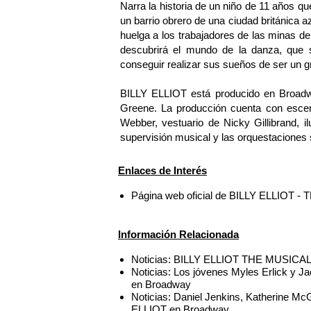
Narra la historia de un niño de 11 años 
un barrio obrero de una ciudad británica azo
huelga a los trabajadores de las minas d
descubrirá el mundo de la danza, que s
conseguir realizar sus sueños de ser un gr
BILLY ELLIOT está producido en Broadwa
Greene. La producción cuenta con esceno
Webber, vestuario de Nicky Gillibrand, i
supervisión musical y las orquestaciones
Enlaces de Interés
Página web oficial de BILLY ELLIOT 
Información Relacionada
Noticias: BILLY ELLIOT THE MUSICAL f
Noticias: Los jóvenes Myles Erlick y J
en Broadway
Noticias: Daniel Jenkins, Katherine Mc
ELLIOT en Broadway