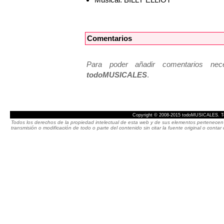
Comentarios
Para poder añadir comentarios neces
todoMUSICALES
.
Copyright © 2008-2015 todoMUSICALES. To
Todos los derechos de la propiedad intelectual de esta web y de sus elementos pertenecen 
transmisión o modificación de todo o parte del contenido sin citar la fuente original o cont