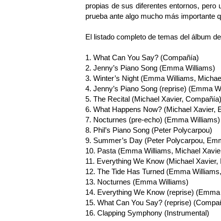
propias de sus diferentes entornos, pero
prueba ante algo mucho más importante q
El listado completo de temas del álbum 
1. What Can You Say? (Compañía)
2. Jenny’s Piano Song (Emma Williams)
3. Winter’s Night (Emma Williams, Michae
4. Jenny’s Piano Song (reprise) (Emma Wi
5. The Recital (Michael Xavier, Compañía
6. What Happens Now? (Michael Xavier, 
7. Nocturnes (pre-echo) (Emma Williams)
8. Phil’s Piano Song (Peter Polycarpou)
9. Summer’s Day (Peter Polycarpou, Emm
10. Pasta (Emma Williams, Michael Xavie
11. Everything We Know (Michael Xavier
12. The Tide Has Turned (Emma Williams,
13. Nocturnes (Emma Williams)
14. Everything We Know (reprise) (Emma 
15. What Can You Say? (reprise) (Compa
16. Clapping Symphony (Instrumental)