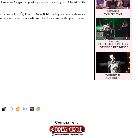
 del mismo Segal, y protagonizada por Ryan O’Neal y Ali
"Chiquitita"
 sociales. Él, Oliver Barrett IV, es hijo de un poderoso
MAMMA MIA!
 entornos, pero una enfermedad hace acto de presencia,
Obertura
EL CABARET DE LOS
HOMBRES PERDIDOS
"Wilkommen"
CABARET