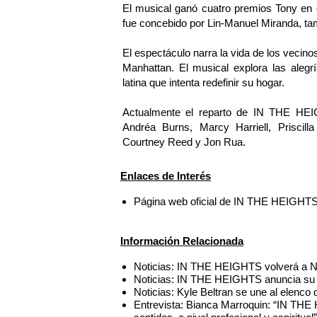
El musical ganó cuatro premios Tony en 
fue concebido por Lin-Manuel Miranda, tam
El espectáculo narra la vida de los vecino
Manhattan. El musical explora las aleg
latina que intenta redefinir su hogar.
Actualmente el reparto de IN THE HEIG
Andréa Burns, Marcy Harriell, Priscill
Courtney Reed y Jon Rua.
Enlaces de Interés
Página web oficial de IN THE HEIGHT
Información Relacionada
Noticias: IN THE HEIGHTS volverá a Nu
Noticias: IN THE HEIGHTS anuncia su 
Noticias: Kyle Beltran se une al ele
Entrevista: Bianca Marroquin: “IN THE