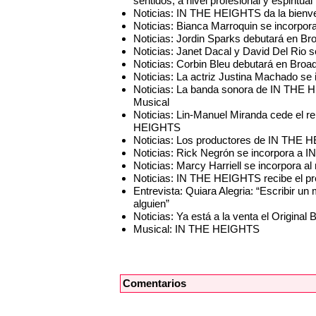
sentidos, a nivel profesional y espiritual
Noticias: IN THE HEIGHTS da la bienve
Noticias: Bianca Marroquin se incorp
Noticias: Jordin Sparks debutará en
Noticias: Janet Dacal y David Del Rio
Noticias: Corbin Bleu debutará en Br
Noticias: La actriz Justina Machado s
Noticias: La banda sonora de IN THE 
Musical
Noticias: Lin-Manuel Miranda cede el 
HEIGHTS
Noticias: Los productores de IN THE H
Noticias: Rick Negrón se incorpora a
Noticias: Marcy Harriell se incorpora 
Noticias: IN THE HEIGHTS recibe el pr
Entrevista: Quiara Alegria: “Escribir u
alguien”
Noticias: Ya está a la venta el Origi
Musical: IN THE HEIGHTS
Comentarios