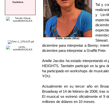
Cartelera
Tal y c
realizar
y Lin-M
espectá
diciem
espectá
miembro
Stewart
diciembre para interpretar a Benny; mient
diciembre para interpretar a Graffiti Pete.
Arielle Jacobs ha estado interpretando el
HEIGHTS. También participó en la gira
ha participado en workshops de musi
YOU.
Actualmente en su tercer año en Broa
Broadway el 14 de febrero de 2008, tras s
El musical se estrenó oficialmente el 9 
millones de dólares en 10 meses.