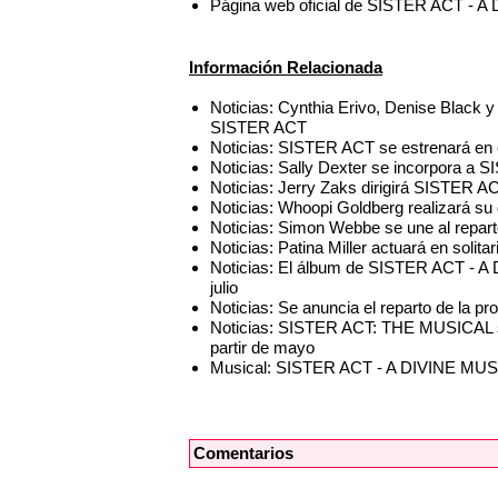
Página web oficial de SISTER ACT 
Información Relacionada
Noticias: Cynthia Erivo, Denise Black y 
SISTER ACT
Noticias: SISTER ACT se estrenará en 
Noticias: Sally Dexter se incorpora a
Noticias: Jerry Zaks dirigirá SISTER A
Noticias: Whoopi Goldberg realizará s
Noticias: Simon Webbe se une al repa
Noticias: Patina Miller actuará en solitar
Noticias: El álbum de SISTER ACT - A
julio
Noticias: Se anuncia el reparto de la 
Noticias: SISTER ACT: THE MUSICAL 
partir de mayo
Musical: SISTER ACT - A DIVINE M
Comentarios