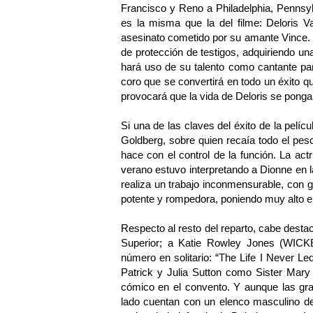
Francisco y Reno a Philadelphia, Pennsy
es la misma que la del filme: Deloris V
asesinato cometido por su amante Vince. 
de protección de testigos, adquiriendo u
hará uso de su talento como cantante para
coro que se convertirá en todo un éxito qu
provocará que la vida de Deloris se ponga 
Si una de las claves del éxito de la pelícu
Goldberg, sobre quien recaía todo el peso 
hace con el control de la función. La ac
verano estuvo interpretando a Dionne en 
realiza un trabajo inconmensurable, con
potente y rompedora, poniendo muy alto el 
Respecto al resto del reparto, cabe d
Superior; a Katie Rowley Jones (WIC
número en solitario: “The Life I Never 
Patrick y Julia Sutton como Sister Mary
cómico en el convento. Y aunque las gra
lado cuentan con un elenco masculino de n