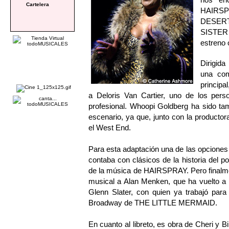
Cartelera
HAIRSP
DESERT
SISTER
estreno 
Dirigida
una com
principa
a Deloris Van Cartier, uno de los per
profesional. Whoopi Goldberg ha sido tamb
escenario, ya que, junto con la producto
el West End.
Para esta adaptación una de las opciones 
contaba con clásicos de la historia del 
de la música de HAIRSPRAY. Pero finalme
musical a Alan Menken, que ha vuelto a c
Glenn Slater, con quien ya trabajó par
Broadway de THE LITTLE MERMAID.
En cuanto al libreto, es obra de Cheri y B