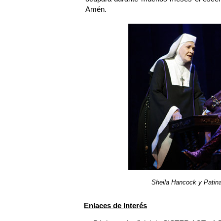
Amén.
Sheila Hancock y Patin
Enlaces de Interés