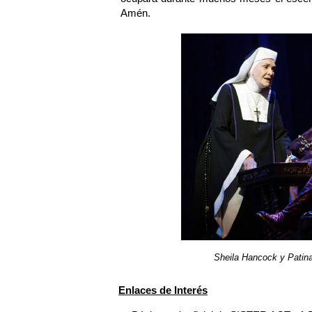
Amén.
Sheila Hancock y Patin
Enlaces de Interés