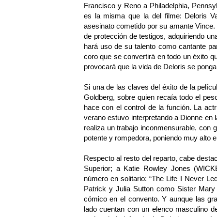
Francisco y Reno a Philadelphia, Pennsy
es la misma que la del filme: Deloris V
asesinato cometido por su amante Vince. 
de protección de testigos, adquiriendo u
hará uso de su talento como cantante para
coro que se convertirá en todo un éxito qu
provocará que la vida de Deloris se ponga 
Si una de las claves del éxito de la pelícu
Goldberg, sobre quien recaía todo el peso 
hace con el control de la función. La ac
verano estuvo interpretando a Dionne en 
realiza un trabajo inconmensurable, con
potente y rompedora, poniendo muy alto el 
Respecto al resto del reparto, cabe d
Superior; a Katie Rowley Jones (WIC
número en solitario: “The Life I Never 
Patrick y Julia Sutton como Sister Mary
cómico en el convento. Y aunque las gra
lado cuentan con un elenco masculino de n