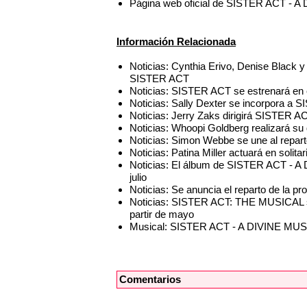
Página web oficial de SISTER ACT 
Información Relacionada
Noticias: Cynthia Erivo, Denise Black y 
SISTER ACT
Noticias: SISTER ACT se estrenará en 
Noticias: Sally Dexter se incorpora a
Noticias: Jerry Zaks dirigirá SISTER A
Noticias: Whoopi Goldberg realizará s
Noticias: Simon Webbe se une al repa
Noticias: Patina Miller actuará en solitar
Noticias: El álbum de SISTER ACT - A
julio
Noticias: Se anuncia el reparto de la 
Noticias: SISTER ACT: THE MUSICAL 
partir de mayo
Musical: SISTER ACT - A DIVINE M
Comentarios