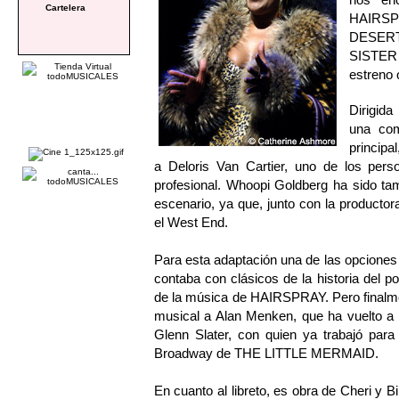
Cartelera
HAIRSP
DESERT
SISTER
estreno 
Dirigida
una com
principa
a Deloris Van Cartier, uno de los per
profesional. Whoopi Goldberg ha sido tamb
escenario, ya que, junto con la producto
el West End.
Para esta adaptación una de las opciones 
contaba con clásicos de la historia del 
de la música de HAIRSPRAY. Pero finalme
musical a Alan Menken, que ha vuelto a c
Glenn Slater, con quien ya trabajó par
Broadway de THE LITTLE MERMAID.
En cuanto al libreto, es obra de Cheri y B