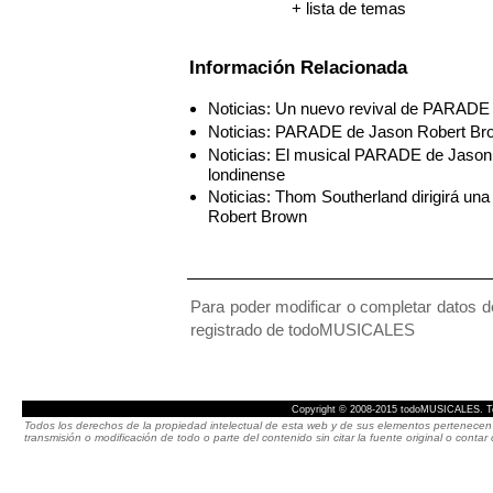
+ lista de temas
Información Relacionada
Noticias: Un nuevo revival de PARADE
Noticias: PARADE de Jason Robert Bro
Noticias: El musical PARADE de Jason
londinense
Noticias: Thom Southerland dirigirá u
Robert Brown
Para poder modificar o completar datos de
registrado de todoMUSICALES
Copyright © 2008-2015 todoMUSICALES. To
Todos los derechos de la propiedad intelectual de esta web y de sus elementos pertenecen 
transmisión o modificación de todo o parte del contenido sin citar la fuente original o cont