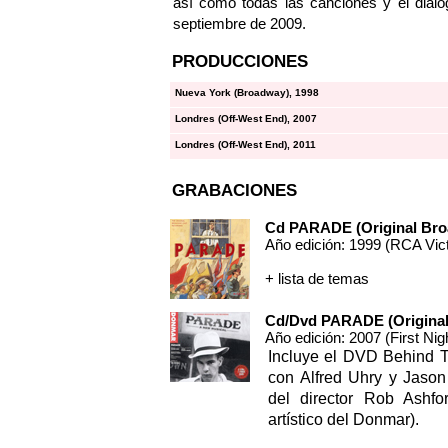
así como todas las canciones y el diálo
septiembre de 2009.
PRODUCCIONES
Nueva York (Broadway), 1998
Londres (Off-West End), 2007
Londres (Off-West End), 2011
GRABACIONES
Cd PARADE (Original Bro
Año edición: 1999 (RCA Vic
+ lista de temas
Cd/Dvd PARADE (Original
Año edición: 2007 (First Ni
Incluye el DVD Behind T
con Alfred Uhry y Jason
del director Rob Ashfo
artístico del Donmar).