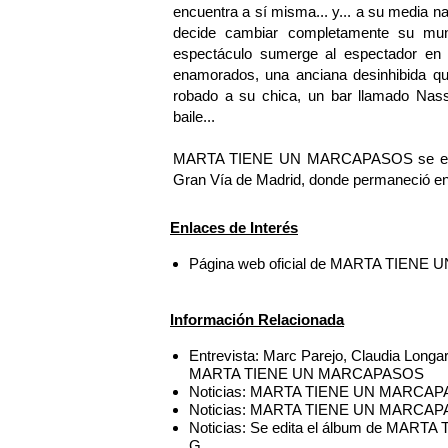
encuentra a sí misma... y... a su media 
decide cambiar completamente su mu
espectáculo sumerge al espectador en 
enamorados, una anciana desinhibida q
robado a su chica, un bar llamado Nas
baile...
MARTA TIENE UN MARCAPASOS se estren
Gran Vía de Madrid, donde permaneció en 
Enlaces de Interés
Página web oficial de MARTA TIEN
Información Relacionada
Entrevista: Marc Parejo, Claudia Longart
MARTA TIENE UN MARCAPASOS
Noticias: MARTA TIENE UN MARCAPASO
Noticias: MARTA TIENE UN MARCAPASOS
Noticias: Se edita el álbum de MAR
G