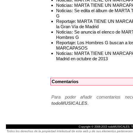
Noticias: MARTA TIENE UN MARCAPASOS
Noticias: Se edita el álbum de MAR
G
Reportaje: MARTA TIENE UN MARCAPAS
la Gran Vía de Madrid
Noticias: Se anuncia el elenco de M
Hombres G
Reportaje: Los Hombres G buscan a l
MARCAPASOS
Noticias: MARTA TIENE UN MARCAPASO
Madrid en octubre de 2013
Comentarios
Para poder añadir comentarios neces
todoMUSICALES
.
Copyright © 2008-2015 todoMUSICALES. To
Todos los derechos de la propiedad intelectual de esta web y de sus elementos pertenecen 