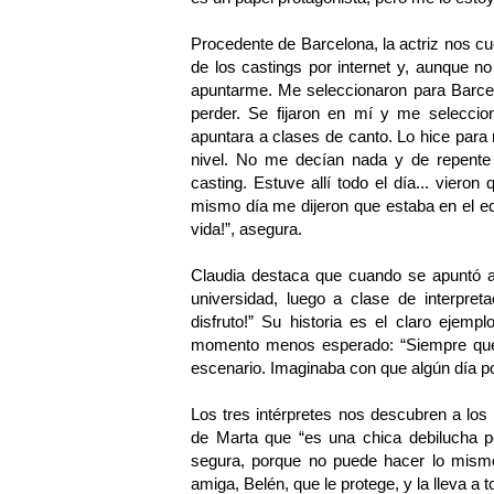
Procedente de Barcelona, la actriz nos cu
de los castings por internet y, aunque 
apuntarme. Me seleccionaron para Barcel
perder. Se fijaron en mí y me selecci
apuntara a clases de canto. Lo hice para m
nivel. No me decían nada y de repente
casting. Estuve allí todo el día... vier
mismo día me dijeron que estaba en el e
vida!”, asegura.
Claudia destaca que cuando se apuntó al 
universidad, luego a clase de interpret
disfruto!” Su historia es el claro ejem
momento menos esperado: “Siempre que 
escenario. Imaginaba con que algún día po
Los tres intérpretes nos descubren a los 
de Marta que “es una chica debilucha 
segura, porque no puede hacer lo mis
amiga, Belén, que le protege, y la lleva a