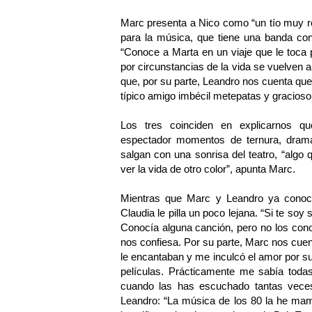
Marc presenta a Nico como “un tío muy r
para la música, que tiene una banda con
“Conoce a Marta en un viaje que le toca
por circunstancias de la vida se vuelven a
que, por su parte, Leandro nos cuenta que
típico amigo imbécil metepatas y gracioso,
Los tres coinciden en explicarno
espectador momentos de ternura, drama
salgan con una sonrisa del teatro, “algo
ver la vida de otro color”, apunta Marc.
Mientras que Marc y Leandro ya conoc
Claudia le pilla un poco lejana. “Si te so
Conocía alguna canción, pero no los con
nos confiesa. Por su parte, Marc nos cue
le encantaban y me inculcó el amor por 
películas. Prácticamente me sabía todas
cuando las has escuchado tantas vece
Leandro: “La música de los 80 la he mama