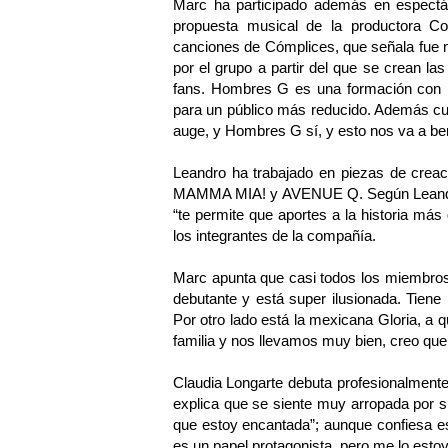
Marc ha participado además en espect
propuesta musical de la productora 
canciones de Cómplices, que señala fue m
por el grupo a partir del que se crean la
fans. Hombres G es una formación con 
para un público más reducido. Además cu
auge, y Hombres G sí, y esto nos va a be
Leandro ha trabajado en piezas de cre
MAMMA MIA! y AVENUE Q. Según Leandro, 
“te permite que aportes a la historia más 
los integrantes de la compañía.
Marc apunta que casi todos los miembros 
debutante y está super ilusionada. Tien
Por otro lado está la mexicana Gloria, a
familia y nos llevamos muy bien, creo que e
Claudia Longarte debuta profesionalmente 
explica que se siente muy arropada por
que estoy encantada”; aunque confiesa es
es un papel protagonista, pero me lo esto