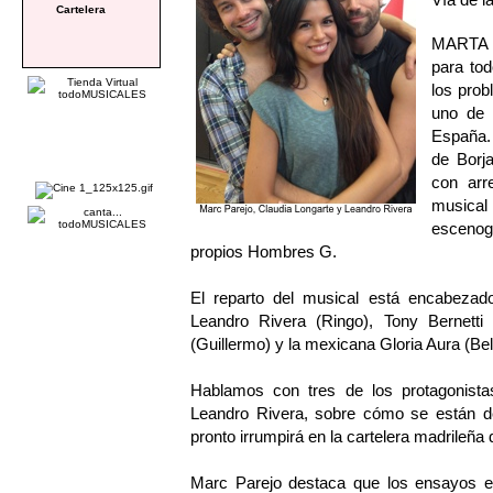
Cartelera
MARTA 
para tod
los prob
uno de 
España. 
de Borja
con arr
musical
escenog
propios Hombres G.
El reparto del musical está encabezado
Leandro Rivera (Ringo), Tony Bernetti 
(Guillermo) y la mexicana Gloria Aura (Bel
Hablamos con tres de los protagonista
Leandro Rivera, sobre cómo se están d
pronto irrumpirá en la cartelera madrileñ
Marc Parejo destaca que los ensayos es