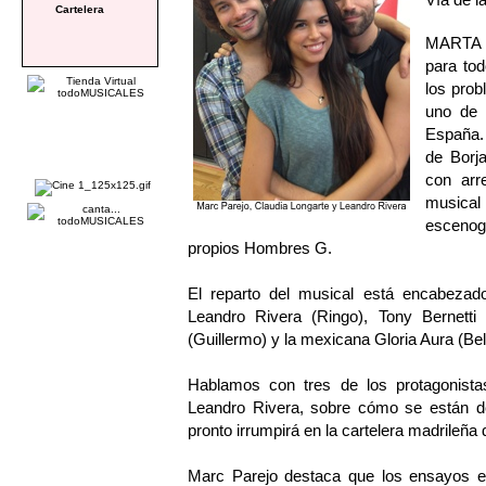
Cartelera
MARTA 
para tod
los prob
uno de 
España. 
de Borja
con arr
musical
escenog
propios Hombres G.
El reparto del musical está encabezado
Leandro Rivera (Ringo), Tony Bernetti 
(Guillermo) y la mexicana Gloria Aura (Bel
Hablamos con tres de los protagonista
Leandro Rivera, sobre cómo se están d
pronto irrumpirá en la cartelera madrileñ
Marc Parejo destaca que los ensayos es