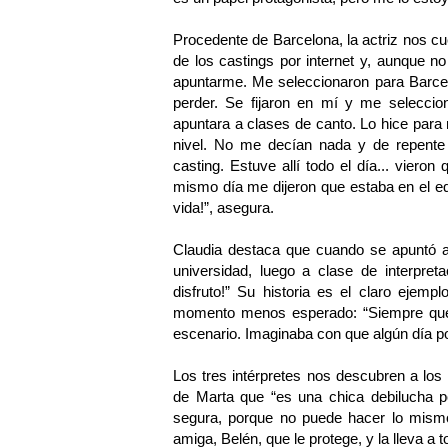
Procedente de Barcelona, la actriz nos cu
de los castings por internet y, aunque 
apuntarme. Me seleccionaron para Barcel
perder. Se fijaron en mí y me selecci
apuntara a clases de canto. Lo hice para m
nivel. No me decían nada y de repente
casting. Estuve allí todo el día... vier
mismo día me dijeron que estaba en el e
vida!”, asegura.
Claudia destaca que cuando se apuntó al 
universidad, luego a clase de interpret
disfruto!” Su historia es el claro ejem
momento menos esperado: “Siempre que 
escenario. Imaginaba con que algún día po
Los tres intérpretes nos descubren a los 
de Marta que “es una chica debilucha 
segura, porque no puede hacer lo mis
amiga, Belén, que le protege, y la lleva a