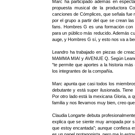
Marc ha participado además en espect
propuesta musical de la productora 
canciones de Cómplices, que señala fue m
por el grupo a partir del que se crean la
fans. Hombres G es una formación con 
para un público más reducido. Además cu
auge, y Hombres G sí, y esto nos va a be
Leandro ha trabajado en piezas de cre
MAMMA MIA! y AVENUE Q. Según Leandro, 
“te permite que aportes a la historia más 
los integrantes de la compañía.
Marc apunta que casi todos los miembros 
debutante y está super ilusionada. Tien
Por otro lado está la mexicana Gloria, a
familia y nos llevamos muy bien, creo que e
Claudia Longarte debuta profesionalmente 
explica que se siente muy arropada por
que estoy encantada”; aunque confiesa es
es un papel protagonista, pero me lo esto