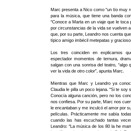
Marc presenta a Nico como “un tío muy r
para la música, que tiene una banda con
“Conoce a Marta en un viaje que le toca
por circunstancias de la vida se vuelven a
que, por su parte, Leandro nos cuenta que
típico amigo imbécil metepatas y gracioso,
Los tres coinciden en explicarno
espectador momentos de ternura, drama
salgan con una sonrisa del teatro, “algo
ver la vida de otro color”, apunta Marc.
Mientras que Marc y Leandro ya conoc
Claudia le pilla un poco lejana. “Si te so
Conocía alguna canción, pero no los con
nos confiesa. Por su parte, Marc nos cue
le encantaban y me inculcó el amor por 
películas. Prácticamente me sabía todas
cuando las has escuchado tantas vece
Leandro: “La música de los 80 la he mama