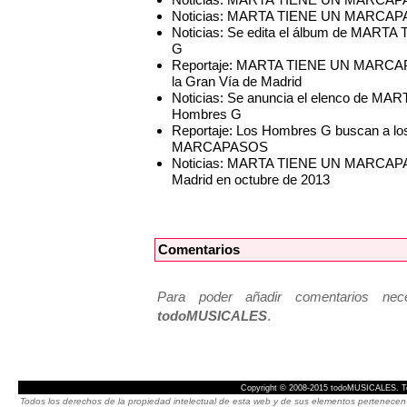
Noticias: MARTA TIENE UN MARCAPASOS
Noticias: Se edita el álbum de MAR
G
Reportaje: MARTA TIENE UN MARCAPAS
la Gran Vía de Madrid
Noticias: Se anuncia el elenco de M
Hombres G
Reportaje: Los Hombres G buscan a l
MARCAPASOS
Noticias: MARTA TIENE UN MARCAPASO
Madrid en octubre de 2013
Comentarios
Para poder añadir comentarios neces
todoMUSICALES
.
Copyright © 2008-2015 todoMUSICALES. To
Todos los derechos de la propiedad intelectual de esta web y de sus elementos pertenecen 