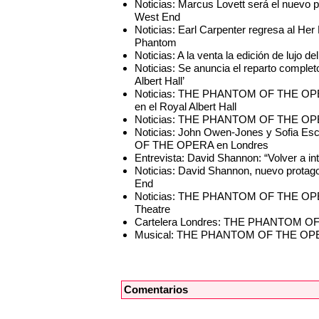
Noticias: Marcus Lovett será el nue
West End
Noticias: Earl Carpenter regresa al Her
Phantom
Noticias: A la venta la edición de l
Noticias: Se anuncia el reparto comp
Albert Hall’
Noticias: THE PHANTOM OF THE OPERA 
en el Royal Albert Hall
Noticias: THE PHANTOM OF THE OPERA
Noticias: John Owen-Jones y Sofia E
OF THE OPERA en Londres
Entrevista: David Shannon: “Volver a in
Noticias: David Shannon, nuevo pro
End
Noticias: THE PHANTOM OF THE OPERA 
Theatre
Cartelera Londres: THE PHANTOM OF 
Musical: THE PHANTOM OF THE O
Comentarios