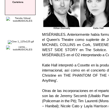
Cartelera
MISÉRABLES. Anteriormente había form
el Queen’s Theatre como suplente de Je
MICHAEL COLLINS en Cork, SWEENEY
WEST SIDE STORY en The Solstice. Par
MISÉRABLES en el O2 interpretando a Co
Katie Hall interpretó a Cosette en la pr
internacional, así como en el concierto
Christine en THE PHANTOM OF THE OPE
Anything’.
Otras de las incorporaciones en el r
son las de Jeremy Secomb (Ubaldo Pian
(Policeman in the Pit); Tim Laurenti (Monsi
– Hanibal); Nicole Cato y Layla Harrison