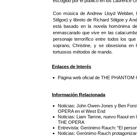
escogido por el público en los Laurence Ol
Con música de Andrew Lloyd Webber, let
Stilgoe) y libreto de Richard Stilgo
está basado en la novela homónima de 
enmascarado que vive en las catacumbas 
personaje terrorífico entre todos los q
soprano, Christine, y se obsesiona en 
tortuosos métodos de mando.
Enlaces de Interés
Página web oficial de THE PHANTO
Información Relacionada
Noticias: John Owen-Jones y Ben Fo
OPERA en el West End
Noticias: Liam Tamne, nuevo Raoul e
THE OPERA
Entrevista: Gerónimo Rauch: “El perso
Noticias: Gerónimo Rauch protagon