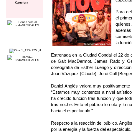
Cartelera
Para cel
el prime
quienes,
además 
camiset
la funci
Estrenada en la Ciudad Condal el 22 de 
de Galt MacDermot, James Rado y Gero
coreografía de Esther Luengo y dirección
Joan Vázquez (Claude), Jordi Coll (Berger)
Daniel Anglès valora muy positivamente
“Estamos muy contentos a nivel artístico
ha crecido función tras función y que to
tras noche. Esto el público lo nota y lo n
hacia el espectáculo.”
Respecto a la reacción del público, Anglè
por la energía y la fuerza del espectácul