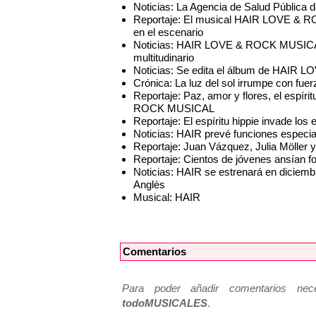
Noticias: La Agencia de Salud Pública d
Reportaje: El musical HAIR LOVE & R
en el escenario
Noticias: HAIR LOVE & ROCK MUSICAL 
multitudinario
Noticias: Se edita el álbum de HAI
Crónica: La luz del sol irrumpe con fue
Reportaje: Paz, amor y flores, el espí
ROCK MUSICAL
Reportaje: El espíritu hippie invade l
Noticias: HAIR prevé funciones especi
Reportaje: Juan Vázquez, Julia Möller y
Reportaje: Cientos de jóvenes ansían f
Noticias: HAIR se estrenará en diciembr
Anglès
Musical: HAIR
Comentarios
Para poder añadir comentarios neces
todoMUSICALES
.