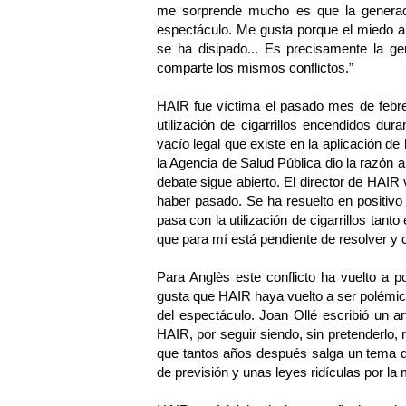
me sorprende mucho es que la generac
espectáculo. Me gusta porque el miedo al
se ha disipado... Es precisamente la g
comparte los mismos conflictos.”
HAIR fue víctima el pasado mes de febre
utilización de cigarrillos encendidos dur
vacío legal que existe en la aplicación de 
la Agencia de Salud Pública dio la razón 
debate sigue abierto. El director de HAIR
haber pasado. Se ha resuelto en positivo
pasa con la utilización de cigarrillos tan
que para mí está pendiente de resolver y c
Para Anglès este conflicto ha vuelto a p
gusta que HAIR haya vuelto a ser polémi
del espectáculo. Joan Ollé escribió un a
HAIR, por seguir siendo, sin pretenderlo,
que tantos años después salga un tema que
de previsión y unas leyes ridículas por la